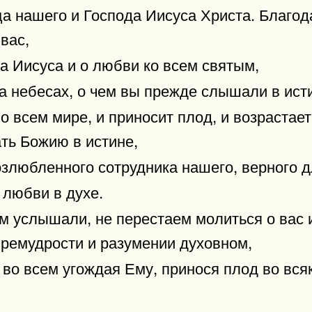
ца нашего и Господа Иисуса Христа. Благо
вас,
а Иисуса и о любви ко всем святым,
на небесах, о чем вы прежде слышали в ист
о всем мире, и приносит плод, и возрастает,
ть Божию в истине,
озлюбленного сотрудника нашего, верного д
 любви в духе.
сем услышали, не перестаем молиться о вас
премудрости и разумении духовном,
 во всем угождая Ему, принося плод во вся