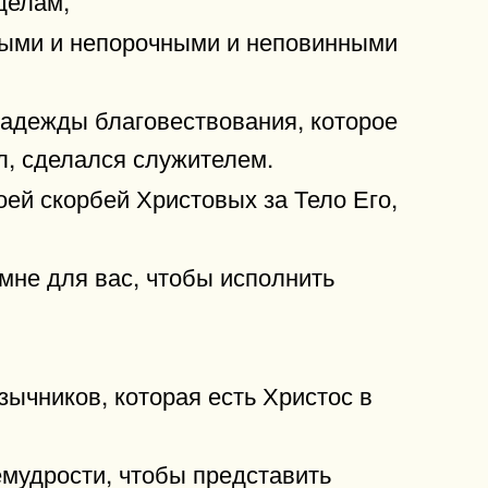
ятыми и непорочными и неповинными
надежды благовествования, которое
л, сделался служителем.
оей скорбей Христовых за Тело Его,
мне для вас, чтобы исполнить
зычников, которая есть Христос в
емудрости, чтобы представить