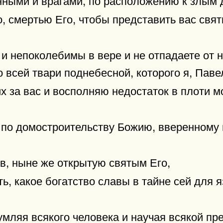
о, смертью Его, чтобы представить вас св
 и непоколебимы в вере и не отпадаете от 
всей твари поднебесной, которого я, Паве
 за вас и восполняю недостаток в плоти м
 по домостроительству Божию, вверенному 
ов, ныне же открытую святым Его,
ь, какое богатство славы в тайне сей для я
мляя всякого человека и научая всякой пр