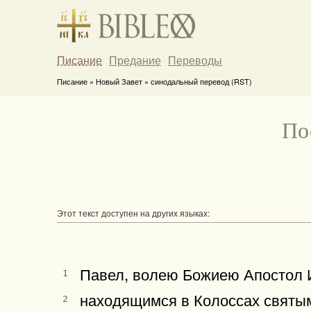
Писание
Предание
Переводы
Писание » Новый Завет » синодальный перевод (RST)
По
Этот текст доступен на других языках:
Павел, волею Божиею Апостол И
1
находящимся в Колоссах святым
2