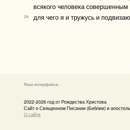
всякого человека совершенным 
для чего я и тружусь и подвиз
29
Язык интерфейса:
2022-2026 год от Рождества Христова
Сайт о Священном Писании (Библии) и апостол
О сайте