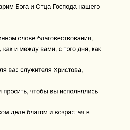
дарим Бога и Отца Господа нашего
инном слове благовествования,
 как и между вами, с того дня, как
ля вас служителя Христова,
 и просить, чтобы вы исполнялись
ком деле благом и возрастая в