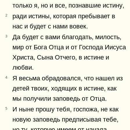
только я, но и все, познавшие истину,
ради истины, которая пребывает в
2
нас и будет с нами вовек.
Да будет с вами благодать, милость,
3
мир от Бога Отца и от Господа Иисуса
Христа, Сына Отчего, в истине и
любви.
Я весьма обрадовался, что нашел из
4
детей твоих, ходящих в истине, как
мы получили заповедь от Отца.
И ныне прошу тебя, госпожа, не как
5
новую заповедь предписывая тебе,
но ту, которую имеем от начала,