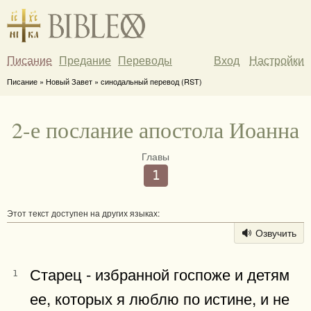
Писание
Предание
Переводы
Вход
Настройки
Писание » Новый Завет » синодальный перевод (RST)
2-е послание апостола Иоанна
Главы
1
Этот текст доступен на других языках:
Озвучить
Старец - избранной госпоже и детям
1
ее, которых я люблю по истине, и не