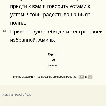
придти к вам и говорить устами к
устам, чтобы радость ваша была
полна.
Приветствуют тебя дети сестры твоей
13
избранной. Аминь.
Конец
1-й
главы
Можно выделить стих, нажав на его номер. Работает
и
Shift
Ctrl
Язык интерфейса: