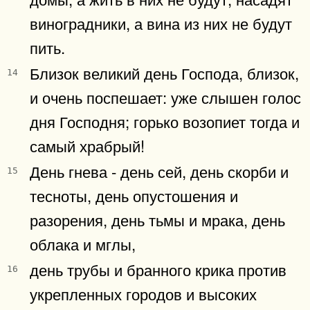
виноградники, а вина из них не будут
пить.
Близок великий день Господа, близок,
14
и очень поспешает: уже слышен голос
дня Господня; горько возопиет тогда и
самый храбрый!
День гнева - день сей, день скорби и
15
тесноты, день опустошения и
разорения, день тьмы и мрака, день
облака и мглы,
день трубы и бранного крика против
16
укрепленных городов и высоких