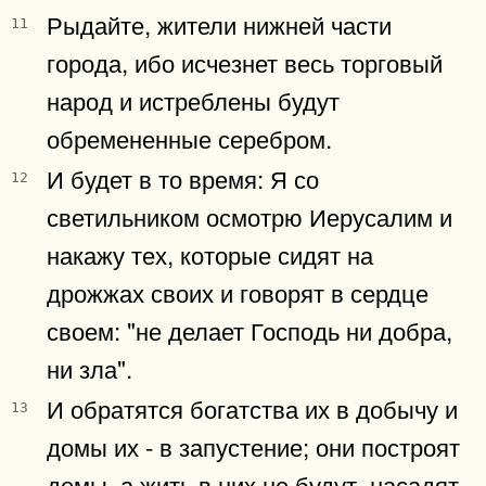
Рыдайте, жители нижней части
11
города, ибо исчезнет весь торговый
народ и истреблены будут
обремененные серебром.
И будет в то время: Я со
12
светильником осмотрю Иерусалим и
накажу тех, которые сидят на
дрожжах своих и говорят в сердце
своем: "не делает Господь ни добра,
ни зла".
И обратятся богатства их в добычу и
13
домы их - в запустение; они построят
домы, а жить в них не будут, насадят