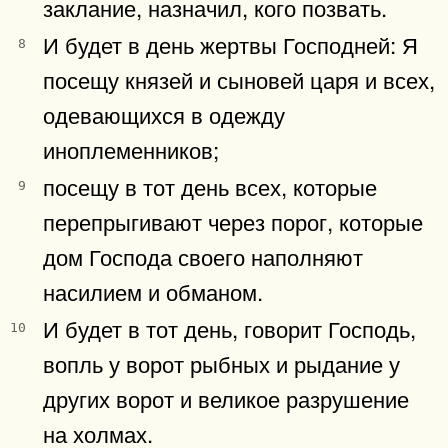
заклание, назначил, кого позвать.
И будет в день жертвы Господней: Я
8
посещу князей и сыновей царя и всех,
одевающихся в одежду
иноплеменников;
посещу в тот день всех, которые
9
перепрыгивают через порог, которые
дом Господа своего наполняют
насилием и обманом.
И будет в тот день, говорит Господь,
10
вопль у ворот рыбных и рыдание у
других ворот и великое разрушение
на холмах.