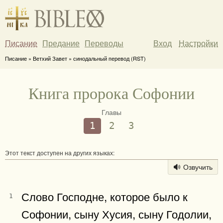
Писание
Предание
Переводы
Вход
Настройки
Писание » Ветхий Завет » синодальный перевод (RST)
Книга пророка Софонии
Главы
1
2
3
Этот текст доступен на других языках:
Озвучить
Слово Господне, которое было к
1
Софонии, сыну Хусия, сыну Годолии,