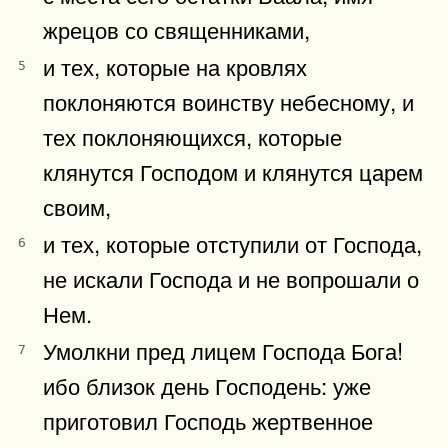
жрецов со священниками,
и тех, которые на кровлях
5
поклоняются воинству небесному, и
тех поклоняющихся, которые
клянутся Господом и клянутся царем
своим,
и тех, которые отступили от Господа,
6
не искали Господа и не вопрошали о
Нем.
Умолкни пред лицем Господа Бога!
7
ибо близок день Господень: уже
приготовил Господь жертвенное