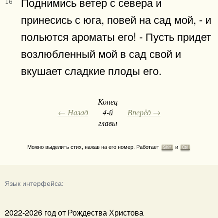
Поднимись ветер с севера и
16
принесись с юга, повей на сад мой, - и
польются ароматы его! - Пусть придет
возлюбленный мой в сад свой и
вкушает сладкие плоды его.
Конец
← Назад
4-й
Вперёд →
главы
Можно выделить стих, нажав на его номер. Работает
и
Shift
Ctrl
Язык интерфейса:
2022-2026 год от Рождества Христова