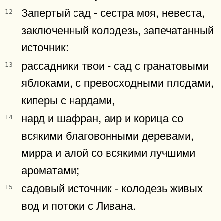
Запертый сад - сестра моя, невеста,
12
заключенный колодезь, запечатанный
источник:
рассадники твои - сад с гранатовыми
13
яблоками, с превосходными плодами,
киперы с нардами,
нард и шафран, аир и корица со
14
всякими благовонными деревами,
мирра и алой со всякими лучшими
ароматами;
садовый источник - колодезь живых
15
вод и потоки с Ливана.