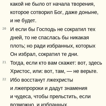
какой не было от начала творения,
которое сотворил Бог, даже доныне,
и не будет.
И если бы Господь не сократил тех
20
дней, то не спаслась бы никакая
плоть; но ради избранных, которых
Он избрал, сократил те дни.
Тогда, если кто вам скажет: вот, здесь
21
Христос, или: вот, там, — не верьте.
Ибо восстанут лжехристы
22
и лжепророки и дадут знамения
и чудеса, чтобы прельстить, если
возможно, и избранных.