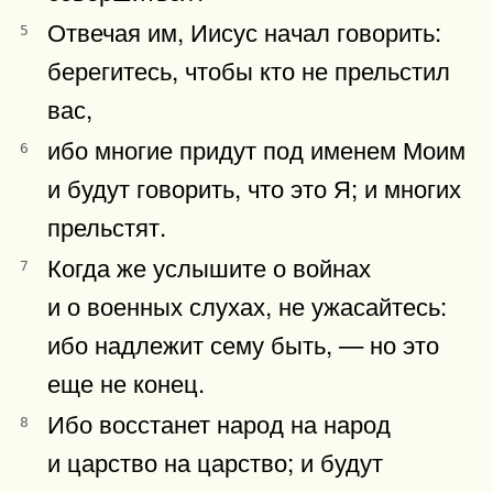
Отвечая им, Иисус начал говорить:
5
берегитесь, чтобы кто не прельстил
вас,
ибо многие придут под именем Моим
6
и будут говорить, что это Я; и многих
прельстят.
Когда же услышите о войнах
7
и о военных слухах, не ужасайтесь:
ибо надлежит сему быть, — но это
еще не конец.
Ибо восстанет народ на народ
8
и царство на царство; и будут