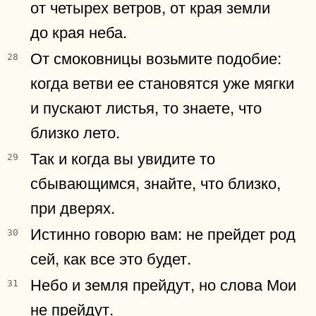
от четырех ветров, от края земли
до края неба.
От смоковницы возьмите подобие:
28
когда ветви ее становятся уже мягки
и пускают листья, то знаете, что
близко лето.
Так и когда вы увидите то
29
сбывающимся, знайте, что близко,
при дверях.
Истинно говорю вам: не прейдет род
30
сей, как все это будет.
Небо и земля прейдут, но слова Мои
31
не прейдут.