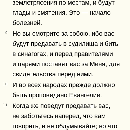
землетрясения по местам, и будут
глады и смятения. Это — начало
болезней.
Но вы смотрите за собою, ибо вас
9
будут предавать в судилища и бить
в синагогах, и перед правителями
и царями поставят вас за Меня, для
свидетельства перед ними.
И во всех народах прежде должно
10
быть проповедано Евангелие.
Когда же поведут предавать вас,
11
не заботьтесь наперед, что вам
говорить, и не обдумывайте; но что