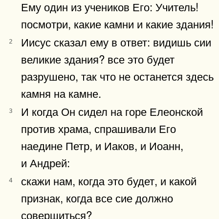
Ему один из учеников Его: Учитель!
посмотри, какие камни и какие здания!
Иисус сказал ему в ответ: видишь сии
2
великие здания? все это будет
разрушено, так что не останется здесь
камня на камне.
И когда Он сидел на горе Елеонской
3
против храма, спрашивали Его
наедине Петр, и Иаков, и Иоанн,
и Андрей:
скажи нам, когда это будет, и какой
4
признак, когда все сие должно
совершиться?