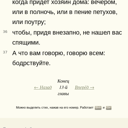
когда придет хозяин дома: вечером,
или в полночь, или в пение петухов,
или поутру;
чтобы, придя внезапно, не нашел вас
36
спящими.
А что вам говорю, говорю всем:
37
бодрствуйте.
Конец
← Назад
13-й
Вперёд →
главы
Можно выделить стих, нажав на его номер. Работает
и
Shift
Ctrl