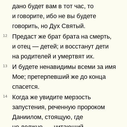
дано будет вам в тот час, то
и говорите, ибо не вы будете
говорить, но Дух Святый.
Предаст же брат брата на смерть,
12
и отец — детей; и восстанут дети
на родителей и умертвят их.
И будете ненавидимы всеми за имя
13
Мое; претерпевший же до конца
спасется.
Когда же увидите мерзость
14
запустения, реченную пророком
Даниилом, стоящую, где
не должно, — читающий