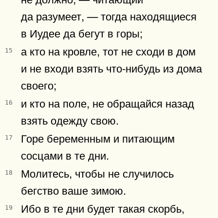
да разумеет, — тогда находящиеся
в Иудее да бегут в горы;
а кто на кровле, тот не сходи в дом
15
и не входи взять что-нибудь из дома
своего;
и кто на поле, не обращайся назад
16
взять одежду свою.
Горе беременным и питающим
17
сосцами в те дни.
Молитесь, чтобы не случилось
18
бегство ваше зимою.
Ибо в те дни будет такая скорбь,
19