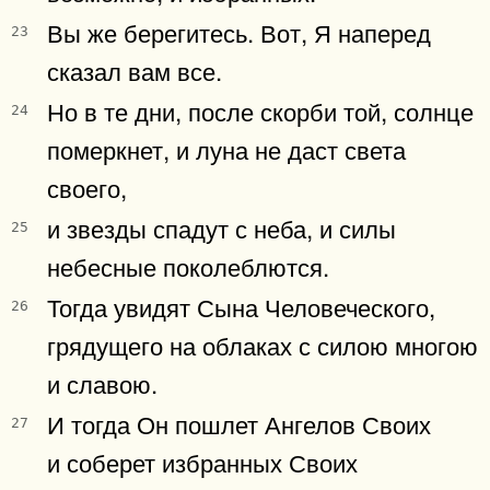
Вы же берегитесь. Вот, Я наперед
23
сказал вам все.
Но в те дни, после скорби той, солнце
24
померкнет, и луна не даст света
своего,
и звезды спадут с неба, и силы
25
небесные поколеблются.
Тогда увидят Сына Человеческого,
26
грядущего на облаках с силою многою
и славою.
И тогда Он пошлет Ангелов Своих
27
и соберет избранных Своих