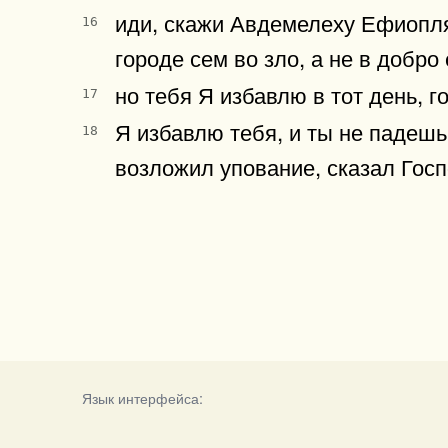
иди, скажи Авдемелеху Ефиоплян
16
городе сем во зло, а не в добро
но тебя Я избавлю в тот день, 
17
Я избавлю тебя, и ты не падешь
18
возложил упование, сказал Госп
Язык интерфейса: