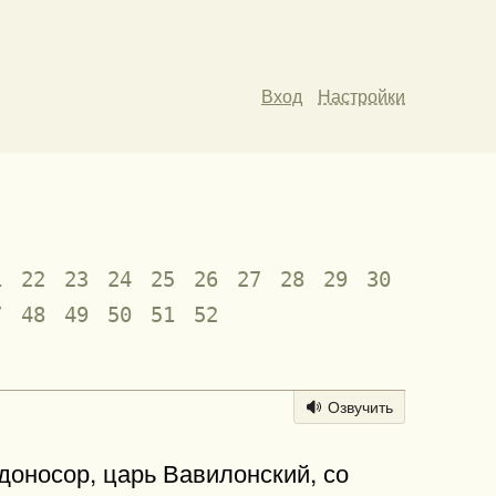
Вход
Настройки
1
22
23
24
25
26
27
28
29
30
7
48
49
50
51
52
Озвучить
доносор, царь Вавилонский, со