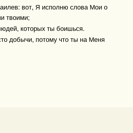
аилев: вот, Я исполню слова Мои о
ми твоими;
 людей, которых ты боишься.
сто добычи, потому что ты на Меня