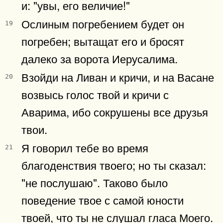
и: "увы, его величие!"
Ослиным погребением будет он
19
погребен; вытащат его и бросят
далеко за ворота Иерусалима.
Взойди на Ливан и кричи, и на Васане
20
возвысь голос твой и кричи с
Аварима, ибо сокрушены все друзья
твои.
Я говорил тебе во время
21
благоденствия твоего; но ты сказал:
"не послушаю". Таково было
поведение твое с самой юности
твоей, что ты не слушал гласа Моего.