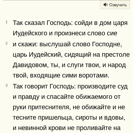
Озвучить
Так сказал Господь: сойди в дом царя
1
Иудейского и произнеси слово сие
и скажи: выслушай слово Господне,
2
царь Иудейский, сидящий на престоле
Давидовом, ты, и слуги твои, и народ
твой, входящие сими воротами.
Так говорит Господь: производите суд
3
и правду и спасайте обижаемого от
руки притеснителя, не обижайте и не
тесните пришельца, сироты и вдовы,
и невинной крови не проливайте на