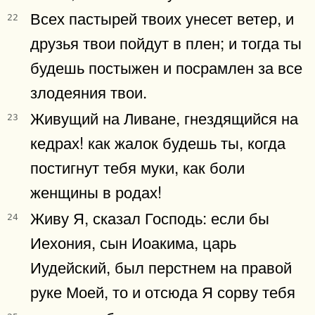
Всех пастырей твоих унесет ветер, и
22
друзья твои пойдут в плен; и тогда ты
будешь постыжен и посрамлен за все
злодеяния твои.
Живущий на Ливане, гнездящийся на
23
кедрах! как жалок будешь ты, когда
постигнут тебя муки, как боли
женщины в родах!
Живу Я, сказал Господь: если бы
24
Иехония, сын Иоакима, царь
Иудейский, был перстнем на правой
руке Моей, то и отсюда Я сорву тебя