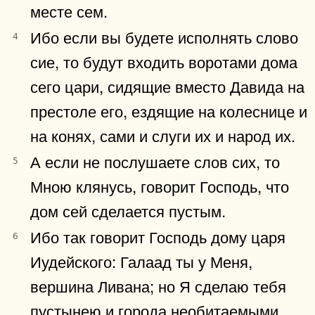
месте сем.
Ибо если вы будете исполнять слово
4
сие, то будут входить воротами дома
сего цари, сидящие вместо Давида на
престоле его, ездящие на колеснице и
на конях, сами и слуги их и народ их.
А если не послушаете слов сих, то
5
Мною клянусь, говорит Господь, что
дом сей сделается пустым.
Ибо так говорит Господь дому царя
6
Иудейского: Галаад ты у Меня,
вершина Ливана; но Я сделаю тебя
пустынею и города необитаемыми