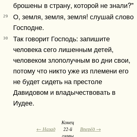
брошены в страну, которой не знали?"
О, земля, земля, земля! слушай слово
29
Господне.
Так говорит Господь: запишите
30
человека сего лишенным детей,
человеком злополучным во дни свои,
потому что никто уже из племени его
не будет сидеть на престоле
Давидовом и владычествовать в
Иудее.
Конец
← Назад
22-й
Вперёд →
главы