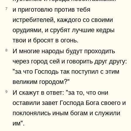
и приготовлю против тебя
7
истребителей, каждого со своими
орудиями, и срубят лучшие кедры
твои и бросят в огонь.
И многие народы будут проходить
8
через город сей и говорить друг другу:
"за что Господь так поступил с этим
великим городом?"
И скажут в ответ: "за то, что они
9
оставили завет Господа Бога своего и
поклонялись иным богам и служили
им".