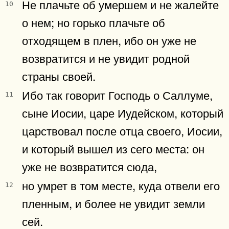
Не плачьте об умершем и не жалейте
10
о нем; но горько плачьте об
отходящем в плен, ибо он уже не
возвратится и не увидит родной
страны своей.
Ибо так говорит Господь о Саллуме,
11
сыне Иосии, царе Иудейском, который
царствовал после отца своего, Иосии,
и который вышел из сего места: он
уже не возвратится сюда,
но умрет в том месте, куда отвели его
12
пленным, и более не увидит земли
сей.