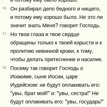
Он разбирал дело бедного и нищего,
16
и потому ему хорошо было. Не это ли
значит знать Меня? говорит Господь.
Но твои глаза и твое сердце
17
обращены только к твоей корысти и к
пролитию невинной крови, к тому,
чтобы делать притеснение и насилие.
Посему так говорит Господь о
18
Иоакиме, сыне Иосии, царе
Иудейском: не будут оплакивать его:
"увы, брат мой!" и: "увы, сестра!" Не
будут оплакивать его: "увы, государь!"