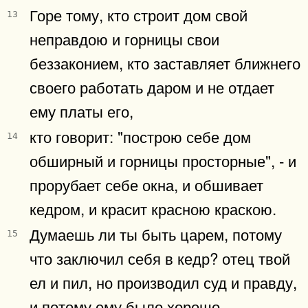
Горе тому, кто строит дом свой
13
неправдою и горницы свои
беззаконием, кто заставляет ближнего
своего работать даром и не отдает
ему платы его,
кто говорит: "построю себе дом
14
обширный и горницы просторные", - и
прорубает себе окна, и обшивает
кедром, и красит красною краскою.
Думаешь ли ты быть царем, потому
15
что заключил себя в кедр? отец твой
ел и пил, но производил суд и правду,
и потому ему было хорошо.