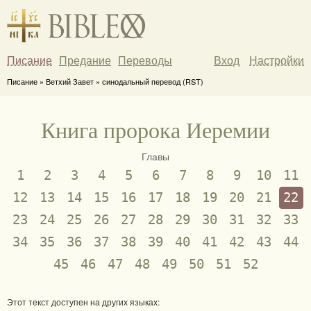
Писание
Предание
Переводы
Вход
Настройки
Писание » Ветхий Завет » синодальный перевод (RST)
Книга пророка Иеремии
Главы
1
2
3
4
5
6
7
8
9
10
11
12
13
14
15
16
17
18
19
20
21
22
23
24
25
26
27
28
29
30
31
32
33
34
35
36
37
38
39
40
41
42
43
44
45
46
47
48
49
50
51
52
Этот текст доступен на других языках: