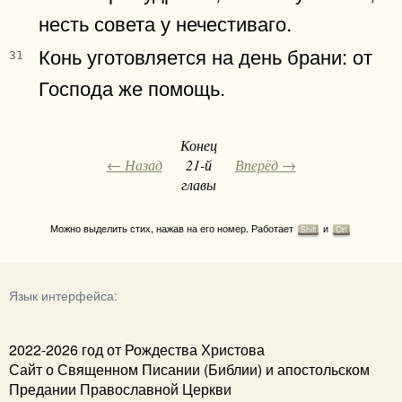
несть совета у нечестиваго.
Конь уготовляется на день брани: от
31
Господа же помощь.
Конец
← Назад
21-й
Вперёд →
главы
Можно выделить стих, нажав на его номер. Работает
и
Shift
Ctrl
Язык интерфейса:
2022-2026 год от Рождества Христова
Сайт о Священном Писании (Библии) и апостольском
Предании Православной Церкви