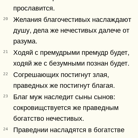
прославится.
Желания благочестивых наслаждают
20
душу, дела же нечестивых далече от
разума.
Ходяй с премудрыми премудр будет,
21
ходяй же с безумными познан будет.
Согрешающих постигнут злая,
22
праведных же постигнут благая.
Благ муж наследит сыны сынов:
23
сокровищствуется же праведным
богатство нечестивых.
Праведнии насладятся в богатстве
24