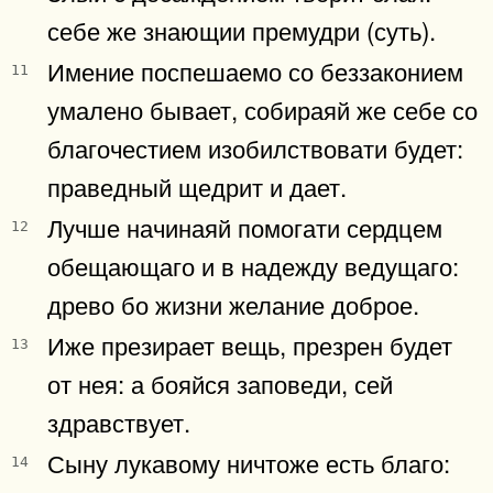
себе же знающии премудри (суть).
Имение поспешаемо со беззаконием
11
умалено бывает, собираяй же себе со
благочестием изобилствовати будет:
праведный щедрит и дает.
Лучше начинаяй помогати сердцем
12
обещающаго и в надежду ведущаго:
древо бо жизни желание доброе.
Иже презирает вещь, презрен будет
13
от нея: а бояйся заповеди, сей
здравствует.
Сыну лукавому ничтоже есть благо:
14