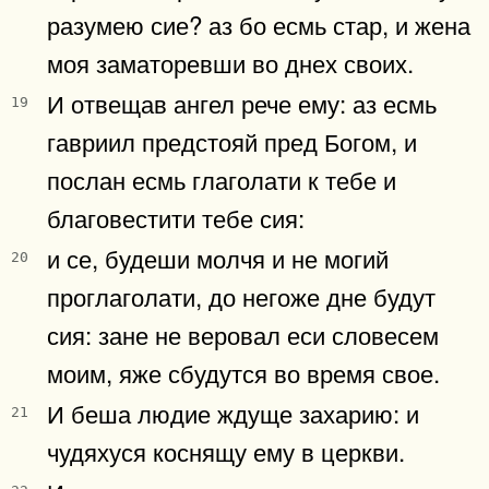
разумею сие? аз бо есмь стар, и жена
моя заматоревши во днех своих.
И отвещав ангел рече ему: аз есмь
19
гавриил предстояй пред Богом, и
послан есмь глаголати к тебе и
благовестити тебе сия:
и се, будеши молчя и не могий
20
проглаголати, до негоже дне будут
сия: зане не веровал еси словесем
моим, яже сбудутся во время свое.
И беша людие ждуще захарию: и
21
чудяхуся коснящу ему в церкви.