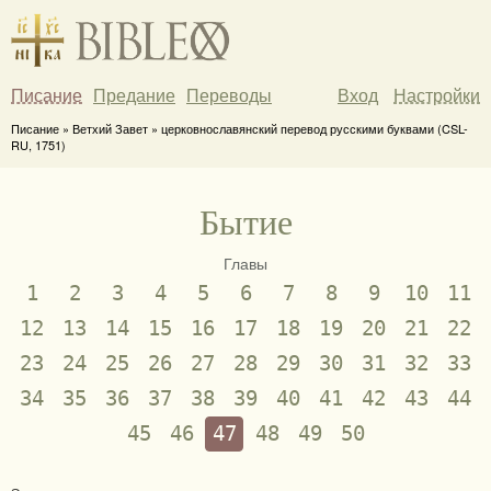
Писание
Предание
Переводы
Вход
Настройки
Писание » Ветхий Завет » церковнославянский перевод русскими буквами (CSL-
RU, 1751)
Бытие
Главы
1
2
3
4
5
6
7
8
9
10
11
12
13
14
15
16
17
18
19
20
21
22
23
24
25
26
27
28
29
30
31
32
33
34
35
36
37
38
39
40
41
42
43
44
45
46
47
48
49
50