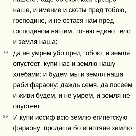
наше, и имение и скоты пред тобою,
господине, и не остася нам пред
господином нашим, точию едино тело
и земля наша:
да не умрем убо пред тобою, и земля
19
опустеет, купи нас и землю нашу
хлебами: и будем мы и земля наша
раби фараону: даждь семя, да посеем
и живи будем, и не умрем, и земля не
опустеет.
И купи иосиф всю землю египетскую
20
фараону: продаша бо египтяне землю