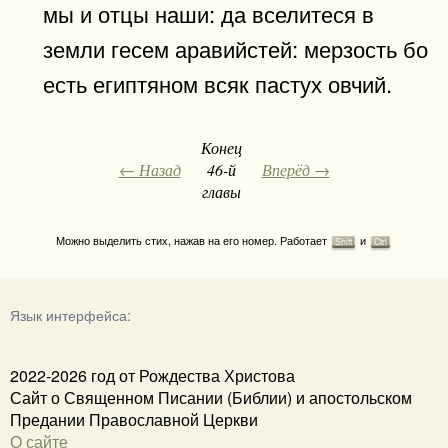
мы и отцы наши: да вселитеся в
земли гесем аравийстей: мерзость бо
есть египтяном всяк пастух овчий.
Конец
← Назад
46-й
Вперёд →
главы
Можно выделить стих, нажав на его номер. Работает
и
Shift
Ctrl
Язык интерфейса:
2022-2026 год от Рождества Христова
Сайт о Священном Писании (Библии) и апостольском
Предании Православной Церкви
О сайте