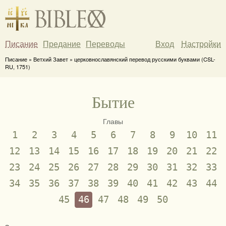
Писание
Предание
Переводы
Вход
Настройки
Писание » Ветхий Завет » церковнославянский перевод русскими буквами (CSL-
RU, 1751)
Бытие
Главы
1
2
3
4
5
6
7
8
9
10
11
12
13
14
15
16
17
18
19
20
21
22
23
24
25
26
27
28
29
30
31
32
33
34
35
36
37
38
39
40
41
42
43
44
45
46
47
48
49
50