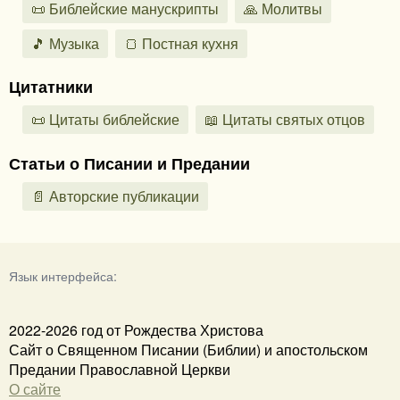
📜 Библейские манускрипты
🙏 Молитвы
🎵 Музыка
🍞 Постная кухня
Цитатники
📜 Цитаты библейские
📖 Цитаты святых отцов
Статьи о Писании и Предании
📄 Авторские публикации
Язык интерфейса:
2022-2026 год от Рождества Христова
Сайт о Священном Писании (Библии) и апостольском
Предании Православной Церкви
О сайте