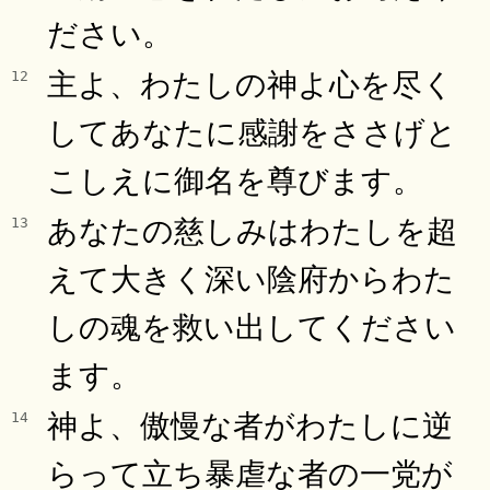
ださい。
主よ、わたしの神よ心を尽く
12
してあなたに感謝をささげと
こしえに御名を尊びます。
あなたの慈しみはわたしを超
13
えて大きく深い陰府からわた
しの魂を救い出してください
ます。
神よ、傲慢な者がわたしに逆
14
らって立ち暴虐な者の一党が