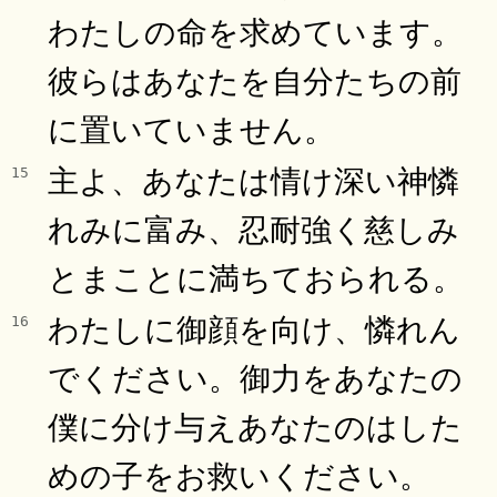
わたしの命を求めています。
彼らはあなたを自分たちの前
に置いていません。
主よ、あなたは情け深い神憐
15
れみに富み、忍耐強く慈しみ
とまことに満ちておられる。
わたしに御顔を向け、憐れん
16
でください。御力をあなたの
僕に分け与えあなたのはした
めの子をお救いください。