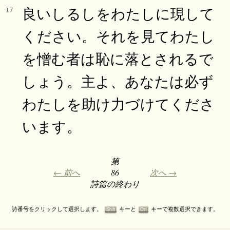
良いしるしをわたしに現して
17
ください。それを見てわたし
を憎む者は恥に落とされるで
しょう。主よ、あなたは必ず
わたしを助け力づけてくださ
います。
第
← 前へ
86
次へ →
詩篇の終わり
詩番号をクリックして選択します。
キーと
キーで複数選択できます。
Shift
Ctrl