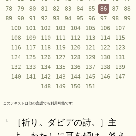
78
79
80
81
82
83
84
85
86
87
88
89
90
91
92
93
94
95
96
97
98
99
100
101
102
103
104
105
106
107
108
109
110
111
112
113
114
115
116
117
118
119
120
121
122
123
124
125
126
127
128
129
130
131
132
133
134
135
136
137
138
139
140
141
142
143
144
145
146
147
148
149
150
151
このテキストは他の言語でも利用可能です:
［祈り。ダビデの詩。］主
1
よ、わたしに耳を傾け、答え