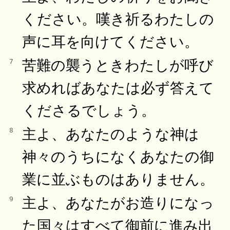
ください。嘆き祈るわたしの
声に耳を向けてください。
苦難の襲うときわたしが呼び
7
求めればあなたは必ず答えて
くださるでしょう。
主よ、あなたのような神は
8
神々のうちになくあなたの御
業に並ぶものはありません。
主よ、あなたがお造りになっ
9
た国々はすべて御前に進み出