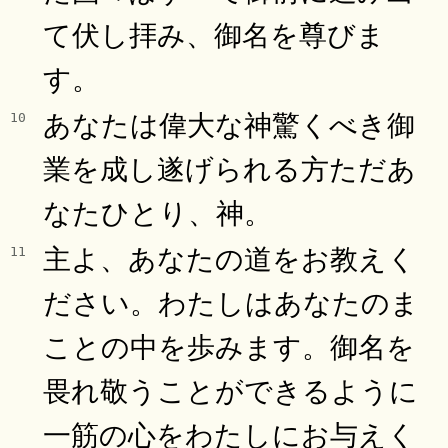
て伏し拝み、御名を尊びま
す。
あなたは偉大な神驚くべき御
10
業を成し遂げられる方ただあ
なたひとり、神。
主よ、あなたの道をお教えく
11
ださい。わたしはあなたのま
ことの中を歩みます。御名を
畏れ敬うことができるように
一筋の心をわたしにお与えく