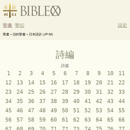
聖書
聖伝
設定
聖書 » 旧約聖書 » 日本語訳 (JP-NI)
詩編
詩篇
1
2
3
4
5
6
7
8
9
10
11
12
13
14
15
16
17
18
19
20
21
22
23
24
25
26
27
28
29
30
31
32
33
34
35
36
37
38
39
40
41
42
43
44
45
46
47
48
49
50
51
52
53
54
55
56
57
58
59
60
61
62
63
64
65
66
67
68
69
70
71
72
73
74
75
76
77