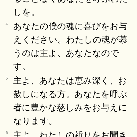
しを。
あなたの僕の魂に喜びをお与
4
えください。わたしの魂が慕
うのは主よ、あなたなので
す。
主よ、あなたは恵み深く、お
5
赦しになる方。あなたを呼ぶ
者に豊かな慈しみをお与えに
なります。
主よ、わたしの祈りをお聞き
6