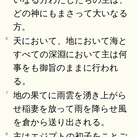
どの神にもまさって大いなる
方。
天において、地において海と
6
すべての深淵において主は何
事をも御旨のままに行われ
る。
地の果てに雨雲を湧き上がら
7
せ稲妻を放って雨を降らせ風
を倉から送り出される。
主はエジプトの初子をことご
8