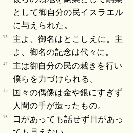
として御自分の民イスラエル
に与えられた。
主よ、御名はとこしえに。主
13
よ、御名の記念は代々に。
主は御自分の民の裁きを行い
14
僕らを力づけられる。
国々の偶像は金や銀にすぎず
15
人間の手が造ったもの。
口があっても話せず目があっ
16
ても見えない。