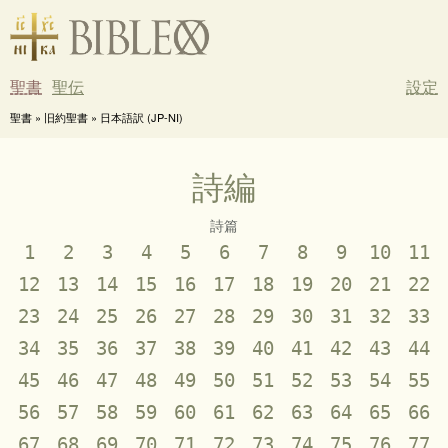
聖書
聖伝
設定
聖書 » 旧約聖書 » 日本語訳 (JP-NI)
詩編
詩篇
1
2
3
4
5
6
7
8
9
10
11
12
13
14
15
16
17
18
19
20
21
22
23
24
25
26
27
28
29
30
31
32
33
34
35
36
37
38
39
40
41
42
43
44
45
46
47
48
49
50
51
52
53
54
55
56
57
58
59
60
61
62
63
64
65
66
67
68
69
70
71
72
73
74
75
76
77