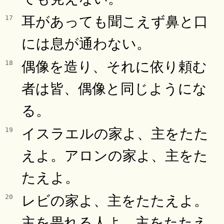
耳があっても聞こえず鼻と口
17
には息が通わない。
偶像を造り、それに依り頼む
18
者は皆、偶像と同じようにな
る。
イスラエルの家よ、主をたた
19
えよ。アロンの家よ、主をた
たえよ。
レビの家よ、主をたたえよ。
20
主を畏れる人よ、主をたたえ