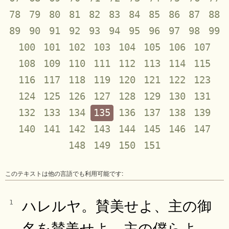
78
79
80
81
82
83
84
85
86
87
88
89
90
91
92
93
94
95
96
97
98
99
100
101
102
103
104
105
106
107
108
109
110
111
112
113
114
115
116
117
118
119
120
121
122
123
124
125
126
127
128
129
130
131
132
133
134
135
136
137
138
139
140
141
142
143
144
145
146
147
148
149
150
151
このテキストは他の言語でも利用可能です:
ハレルヤ。賛美せよ、主の御
1
名を賛美せよ、主の僕らよ