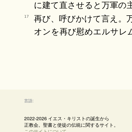
に建て直させると万軍の
再び、呼びかけて言え。
17
オンを再び慰めエルサレ
言語:
2022-2026 イエス・キリストの誕生から
正教会。聖書と使徒の伝統に関するサイト。
このサイトについて