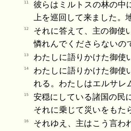
彼らはミルトスの林の中
11
上を巡回して来ました。
それに答えて、主の御使
12
憐れんでくださらないの
わたしに語りかけた御使
13
わたしに語りかけた御使
14
れる。わたしはエルサレ
安穏にしている諸国の民
15
それに乗じて災いをもた
それゆえ、主はこう言わ
16