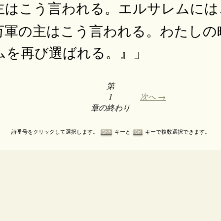
主はこう言われる。エルサレムには
万軍の主はこう言われる。わたしの
ムを再び選ばれる。』」
第
1
次へ →
章の終わり
詩番号をクリックして選択します。
キーと
キーで複数選択できます。
Shift
Ctrl