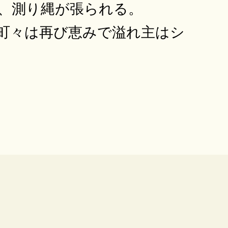
、測り縄が張られる。
町々は再び恵みで溢れ主はシ