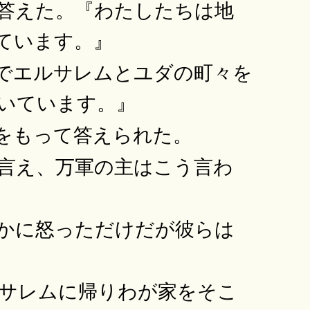
答えた。『わたしたちは地
ています。』
でエルサレムとユダの町々を
いています。』
をもって答えられた。
言え、万軍の主はこう言わ
かに怒っただけだが彼らは
サレムに帰りわが家をそこ