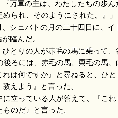
。『万軍の主は、わたしたちの歩ん
定められ、そのようにされた。』」
月、シェバトの月の二十四日に、イ
葉が臨んだ。
。ひとりの人が赤毛の馬に乗って、
の後ろには、赤毛の馬、栗毛の馬、
これは何ですか』と尋ねると、ひと
、教えよう』と言った。
中に立っている人が答えて、『これ
たものだ』と言った。