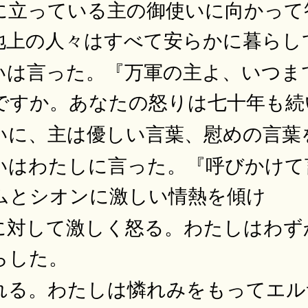
に立っている主の御使いに向かって
地上の人々はすべて安らかに暮らし
いは言った。『万軍の主よ、いつま
ですか。あなたの怒りは七十年も続
いに、主は優しい言葉、慰めの言葉
いはわたしに言った。『呼びかけて
ムとシオンに激しい情熱を傾け
に対して激しく怒る。わたしはわず
らした。
れる。わたしは憐れみをもってエル