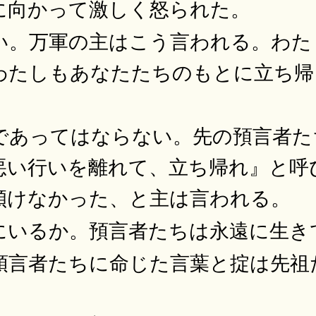
に向かって激しく怒られた。
い。万軍の主はこう言われる。わた
わたしもあなたたちのもとに立ち帰
であってはならない。先の預言者た
悪い行いを離れて、立ち帰れ』と呼
傾けなかった、と主は言われる。
にいるか。預言者たちは永遠に生き
預言者たちに命じた言葉と掟は先祖