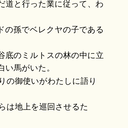
だ道と行った業に従って、わ
ドの孫でベレクヤの子である
谷底のミルトスの林の中に立
白い馬がいた。
りの御使いがわたしに語り
らは地上を巡回させるた