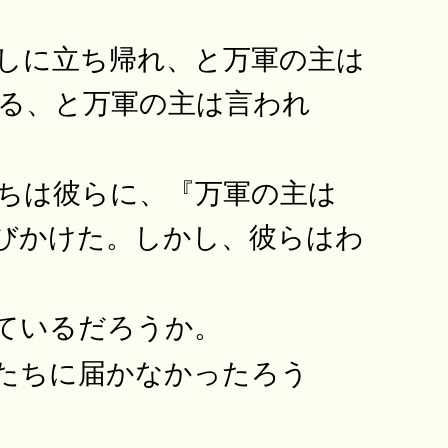
しに立ち帰れ、と万軍の主は
る、と万軍の主は言われ
ちは彼らに、『万軍の主は
びかけた。しかし、彼らはわ
ているだろうか。
たちに届かなかったろう