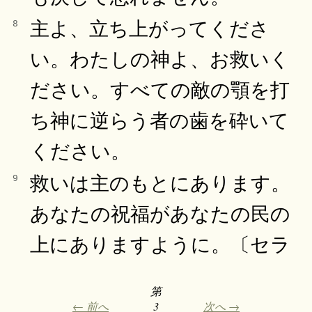
主よ、立ち上がってくださ
8
い。わたしの神よ、お救いく
ださい。すべての敵の顎を打
ち神に逆らう者の歯を砕いて
ください。
救いは主のもとにあります。
9
あなたの祝福があなたの民の
上にありますように。〔セラ
第
← 前へ
3
次へ →