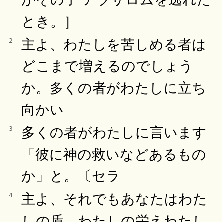
とき。］
主よ、わたしを苦しめる者は
2
どこまで増えるのでしょう
か。多くの者がわたしに立ち
向かい
多くの者がわたしに言います
3
「彼に神の救いなどあるもの
か」と。〔セラ
主よ、それでもあなたはわた
4
しの盾、わたしの栄えわたし