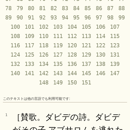
78
79
80
81
82
83
84
85
86
87
88
89
90
91
92
93
94
95
96
97
98
99
100
101
102
103
104
105
106
107
108
109
110
111
112
113
114
115
116
117
118
119
120
121
122
123
124
125
126
127
128
129
130
131
132
133
134
135
136
137
138
139
140
141
142
143
144
145
146
147
148
149
150
151
このテキストは他の言語でも利用可能です:
［賛歌。ダビデの詩。ダビデ
1
がその子 アブサロムを逃れた