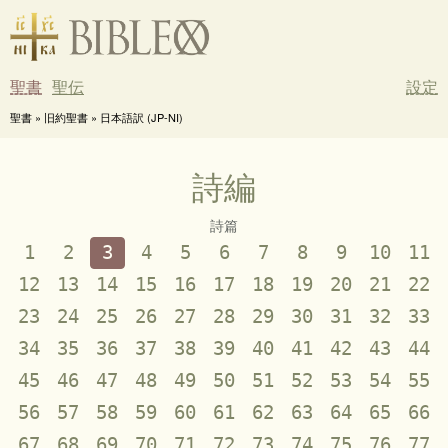
聖書
聖伝
設定
聖書 » 旧約聖書 » 日本語訳 (JP-NI)
詩編
詩篇
1
2
3
4
5
6
7
8
9
10
11
12
13
14
15
16
17
18
19
20
21
22
23
24
25
26
27
28
29
30
31
32
33
34
35
36
37
38
39
40
41
42
43
44
45
46
47
48
49
50
51
52
53
54
55
56
57
58
59
60
61
62
63
64
65
66
67
68
69
70
71
72
73
74
75
76
77