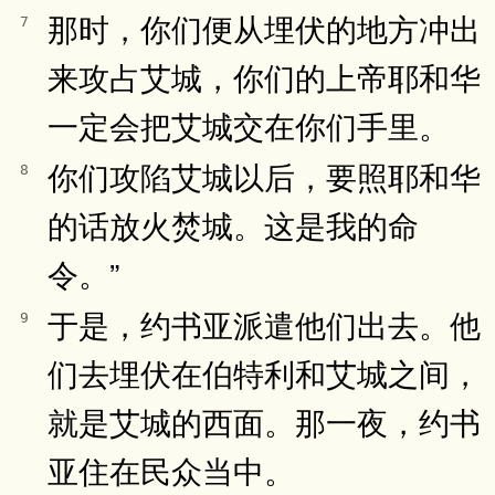
那时，你们便从埋伏的地方冲出
7
来攻占艾城，你们的上帝耶和华
一定会把艾城交在你们手里。
你们攻陷艾城以后，要照耶和华
8
的话放火焚城。这是我的命
令。”
于是，约书亚派遣他们出去。他
9
们去埋伏在伯特利和艾城之间，
就是艾城的西面。那一夜，约书
亚住在民众当中。