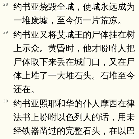
约书亚烧毁全城，使城永远成为
28
一堆废墟，至今仍一片荒凉。
约书亚又将艾城王的尸体挂在树
29
上示众。黄昏时，他才吩咐人把
尸体取下来丢在城门口，又在尸
体上堆了一大堆石头。石堆至今
还在。
约书亚照耶和华的仆人摩西在律
30
法书上吩咐以色列人的话，用未
经铁器凿过的完整石头，在以巴