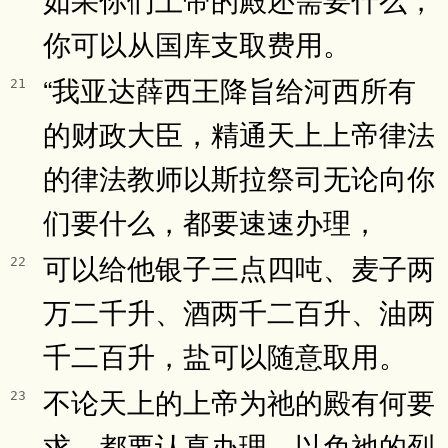
你可以从国库支取费用。
“我亚达薛西王降旨给河西所有
21
的财政大臣，精通天上上帝律法
的律法教师以斯拉祭司无论向你
们要什么，都要速速办理，
可以给他银子三点四吨、麦子两
22
万二千升、酒两千二百升、油两
千二百升，盐可以随意取用。
不论天上的上帝为祂的殿有何要
23
求，都要认真办理，以免祂的烈