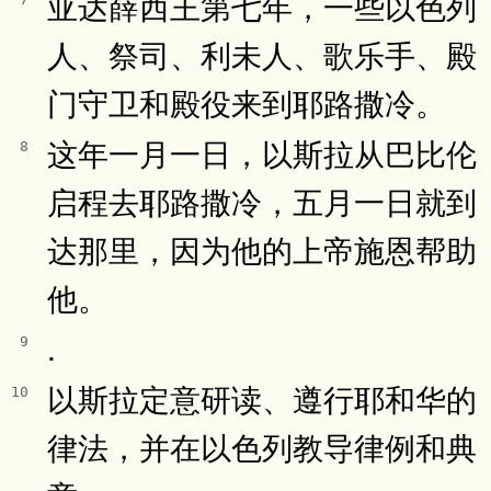
亚达薛西王第七年，一些以色列
人、祭司、利未人、歌乐手、殿
门守卫和殿役来到耶路撒冷。
这年一月一日，以斯拉从巴比伦
8
启程去耶路撒冷，五月一日就到
达那里，因为他的上帝施恩帮助
他。
.
9
以斯拉定意研读、遵行耶和华的
10
律法，并在以色列教导律例和典