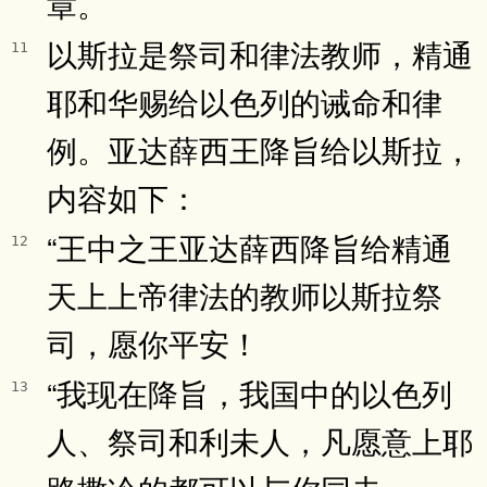
章。
以斯拉是祭司和律法教师，精通
11
耶和华赐给以色列的诫命和律
例。亚达薛西王降旨给以斯拉，
内容如下：
“王中之王亚达薛西降旨给精通
12
天上上帝律法的教师以斯拉祭
司，愿你平安！
“我现在降旨，我国中的以色列
13
人、祭司和利未人，凡愿意上耶