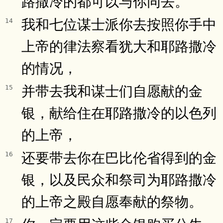
路撒冷的都可以与你同去。
我和七位谋士派你去按照你手中
14
上帝的律法察看犹大和耶路撒冷
的情况，
并带去我和谋士们自愿献的金
15
银，献给住在耶路撒冷的以色列
的上帝，
还要带去你在巴比伦省得到的金
16
银，以及民众和祭司为耶路撒冷
的上帝之殿自愿奉献的祭物。
17