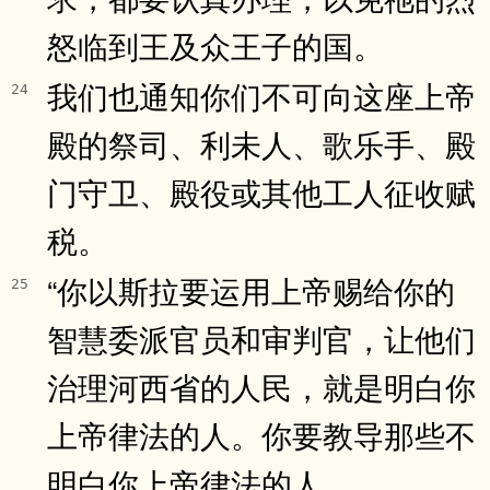
怒临到王及众王子的国。
我们也通知你们不可向这座上帝
24
殿的祭司、利未人、歌乐手、殿
门守卫、殿役或其他工人征收赋
税。
“你以斯拉要运用上帝赐给你的
25
智慧委派官员和审判官，让他们
治理河西省的人民，就是明白你
上帝律法的人。你要教导那些不
明白你上帝律法的人。