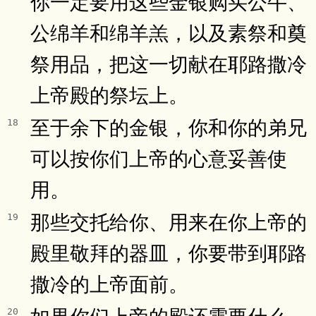
你一定要用这些金银购买公牛、
公绵羊和绵羊羔，以及素祭和奠
祭用品，把这一切献在耶路撒冷
上帝殿的祭坛上。
至于余下的金银，你和你的弟兄
18
可以按你们上帝的心意妥善使
用。
那些交托给你、用来在你上帝的
19
殿里敬拜的器皿，你要带到耶路
撒冷的上帝面前。
如果你们上帝的殿还需要什么，
20