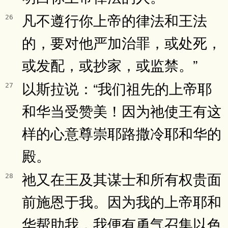
凡不遵行你上帝的律法和王法
26
的，要对他严加治罪，或处死，
或发配，或抄家，或监禁。”
以斯拉说：“我们祖先的上帝耶
27
和华当受赞美！因为祂使王有这
样的心意尊崇耶路撒冷耶和华的
殿。
祂又在王及其谋士和所有权贵面
28
前施恩于我。因为我的上帝耶和
华帮助我，我便有勇气召集以色