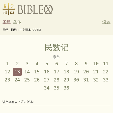
圣经
圣传
设置
圣经 » 旧约 » 中文译本 (CCBS)
民数记
章节
1
2
3
4
5
6
7
8
9
10
11
12
13
14
15
16
17
18
19
20
21
22
23
24
25
26
27
28
29
30
31
32
33
34
35
36
该文本有以下语言版本: