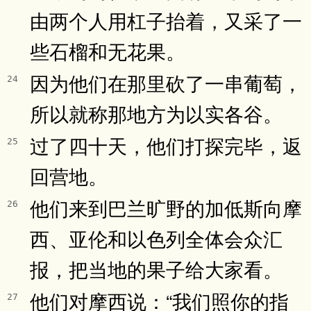
由两个人用杠子抬着，又采了一
些石榴和无花果。
因为他们在那里砍了一串葡萄，
24
所以就称那地方为以实各谷。
过了四十天，他们打探完毕，返
25
回营地。
他们来到巴兰旷野的加低斯向摩
26
西、亚伦和以色列全体会众汇
报，把当地的果子给大家看。
他们对摩西说：“我们照你的指
27