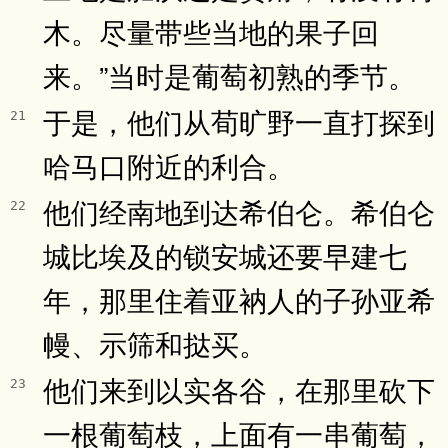
木。尽量带些当地的果子回
来。”当时是葡萄初熟的季节。
于是，他们从荀旷野一直打探到
21
哈马口附近的利合。
他们经南地到达希伯仑。希伯仑
22
城比埃及的锁安城还要早建七
年，那里住着亚衲人的子孙亚希
幔、示筛和挞买。
他们来到以实各谷，在那里砍下
23
一根葡萄枝，上面有一串葡萄，