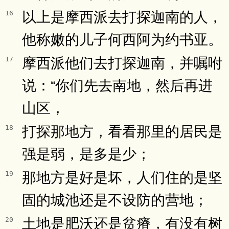
以上是摩西派去打探迦南的人，
16
他称嫩的儿子何西阿为约书亚。
摩西派他们去打探迦南，并嘱咐
17
说：“你们先去南地，然后再进
山区，
打探那地方，看看那里的居民是
18
强是弱，是多是少；
那地方是好是坏，人们住的是坚
19
固的城池还是不设防的营地；
土地是肥沃还是贫瘠，有没有树
20