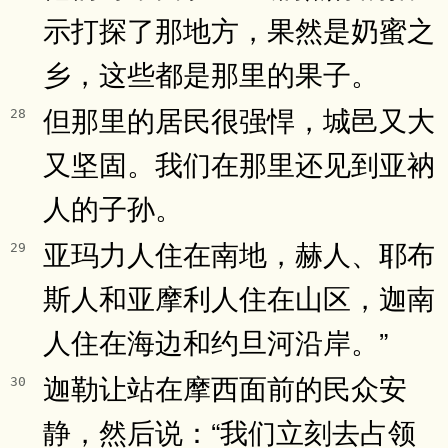
示打探了那地方，果然是奶蜜之
乡，这些都是那里的果子。
但那里的居民很强悍，城邑又大
28
又坚固。我们在那里还见到亚衲
人的子孙。
亚玛力人住在南地，赫人、耶布
29
斯人和亚摩利人住在山区，迦南
人住在海边和约旦河沿岸。”
迦勒让站在摩西面前的民众安
30
静，然后说：“我们立刻去占领