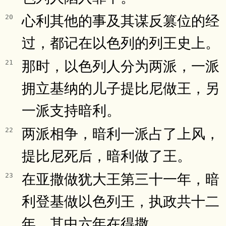
心利其他的事及其谋反篡位的经
20
过，都记在以色列的列王史上。
那时，以色列人分为两派，一派
21
拥立基纳的儿子提比尼做王，另
一派支持暗利。
两派相争，暗利一派占了上风，
22
提比尼死后，暗利做了王。
在亚撒做犹大王第三十一年，暗
23
利登基做以色列王，执政共十二
年，其中六年在得撒。