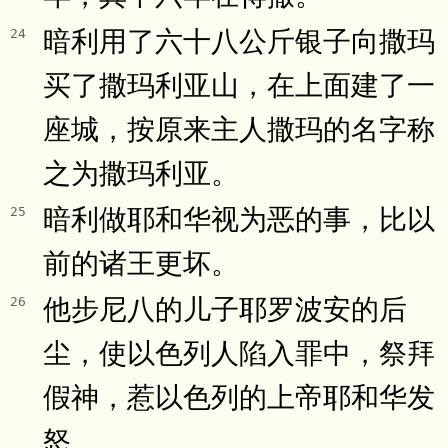
暗利用了六十八公斤银子向撒玛
24
买了撒玛利亚山，在上面建了一
座城，按原来主人撒玛的名字称
之为撒玛利亚。
暗利做耶和华视为恶的事，比以
25
前的诸王更坏。
他步尼八的儿子耶罗波安的后
26
尘，使以色列人陷入罪中，祭拜
假神，惹以色列的上帝耶和华发
怒。