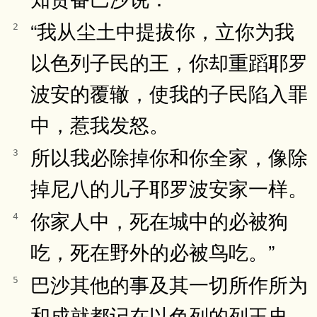
“我从尘土中提拔你，立你为我
2
以色列子民的王，你却重蹈耶罗
波安的覆辙，使我的子民陷入罪
中，惹我发怒。
所以我必除掉你和你全家，像除
3
掉尼八的儿子耶罗波安家一样。
你家人中，死在城中的必被狗
4
吃，死在野外的必被鸟吃。”
巴沙其他的事及其一切所作所为
5
和成就都记在以色列的列王史