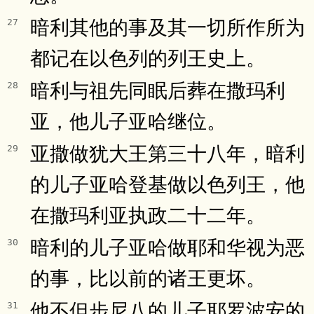
暗利其他的事及其一切所作所为
27
都记在以色列的列王史上。
暗利与祖先同眠后葬在撒玛利
28
亚，他儿子亚哈继位。
亚撒做犹大王第三十八年，暗利
29
的儿子亚哈登基做以色列王，他
在撒玛利亚执政二十二年。
暗利的儿子亚哈做耶和华视为恶
30
的事，比以前的诸王更坏。
他不但步尼八的儿子耶罗波安的
31