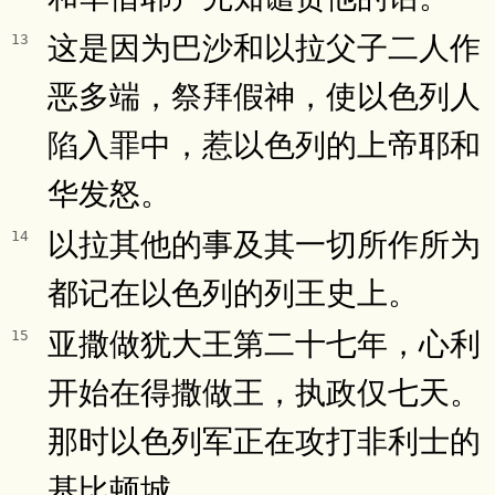
这是因为巴沙和以拉父子二人作
13
恶多端，祭拜假神，使以色列人
陷入罪中，惹以色列的上帝耶和
华发怒。
以拉其他的事及其一切所作所为
14
都记在以色列的列王史上。
亚撒做犹大王第二十七年，心利
15
开始在得撒做王，执政仅七天。
那时以色列军正在攻打非利士的
基比顿城。