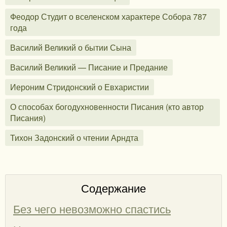
Феодор Студит о вселенском характере Собора 787
года
Василий Великий о бытии Сына
Василий Великий — Писание и Предание
Иероним Стридонский о Евхаристии
О способах богодухновенности Писания (кто автор
Писания)
Тихон Задонский о чтении Арндта
Содержание
Без чего невозможно спастись