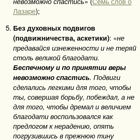
» (
Семь слов о
невозможно спастись
Лазаре
);
Без духовных подвигов
: «
(подвижничества, аскетики)
не
предавайся изнеженности и не теряй
столь великой благодати.
Беспечному и по принятии веры
невозможно спастись
. Подвиги
сделались легкими для того, чтобы
ты, совершая борьбу, побеждал, а не
для того, чтобы дремал и величием
благодати воспользовался как
предлогом к нерадению, опять
погрузившись в прежнюю тину