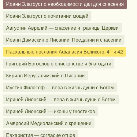
Иоанн Златоуст о необходимости дел для спасения
Иоанн Златоуст о почитании мощей
Августин Аврелий — спасение и границы Церкви
Иоанн Дамаскин о Писании, Предании и спасении
Пасхальные послания Афанасия Великого, 41 и 42
Григорий Богослов о епископстве и благодати
Кирилл Иерусалимский о Писании
Иустин Философ — вера в жизнь души с Богом
Ириней Лионский — вера в жизнь души с Богом
Ириней Лионский — иконы у гностиков
Амвросий Медиоланский о крещении
Евхаристия — согласие отцов