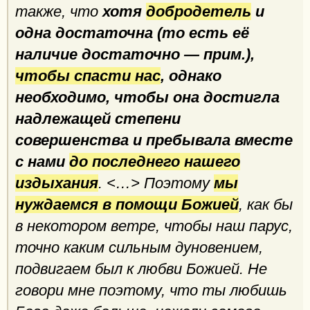
также, что
хотя
добродетель
и
одна достаточна (то есть её
наличие достаточно — прим.),
чтобы спасти нас
, однако
необходимо, чтобы она достигла
надлежащей степени
совершенства и пребывала вместе
с нами
до последнего нашего
издыхания
. <…> Поэтому
мы
нуждаемся в помощи Божией
, как бы
в некотором ветре, чтобы наш парус,
точно каким сильным дуновением,
подвигаем был к любви Божией. Не
говори мне поэтому, что ты любишь