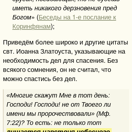
иметь никакого дерзновения пред
» (
Беседы на 1-е послание к
Богом
Коринфянам
);
Приведём более широко и другие цитаты
свт. Иоанна Златоуста, указывающие на
необходимость дел для спасения. Без
всякого сомнения, он не считал, что
можно спастись без дел.
«Многие скажут Мне в тот день:
Господи! Господи! не от Твоего ли
имени мы пророчествовали»
(Мф.
7:22)? То есть: не только тот
лишается царствия небесного,