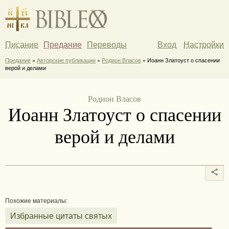
Писание
Предание
Переводы
Вход
Настройки
Предание
»
Авторские публикации
»
Родион Власов
» Иоанн Златоуст о спасении
верой и делами
Родион Власов
Иоанн Златоуст о спасении
верой и делами
Похожие материалы:
Избранные цитаты святых