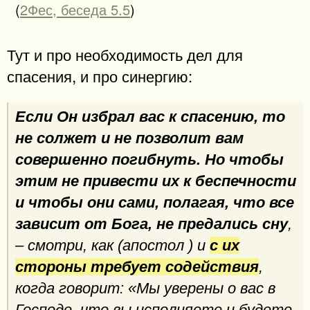
(
2Фес, беседа 5.5
)
Тут и про необходимость дел для
спасения, и про синергию:
Если Он избрал вас к спасению, то
не солжет и не позволит вам
совершенно погибнуть. Но чтобы
этим не привести их к беспечности
и чтобы они сами, полагая, что все
зависит от Бога, не предались сну
,
– смотри, как (апостол ) и
с их
стороны требует содействия
,
когда говорит: «Мы уверены о вас в
Господе, что вы исполняете и будете