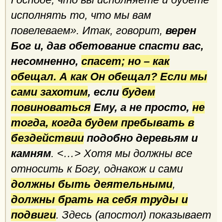
исполнять то, что мы вам
повелеваем». Итак, говорит,
верен
Бог и, дав обетование спасти вас,
несомненно,
спасет; но – как
обещал. А как Он обещал? Если мы
сами захотим
, если
будем
повиноваться
Ему, а не просто,
не
тогда, когда будем пребывать в
бездействии
подобно деревьям и
камням
. <…> Хотя мы должны все
относить к Богу, однакож и сами
должны быть деятельными
,
должны брать на себя труды и
подвиги
. Здесь (апостол) показывает