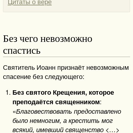
Цитаты о вере
Без чего невозможно
спастись
Святитель Иоанн признаёт невозможным
спасение без следующего:
Без святого Крещения, которое
:
преподаётся священником
«
Благовествовать предоставлено
было немногим, а крестить мог
всякий, имевший священство <…>