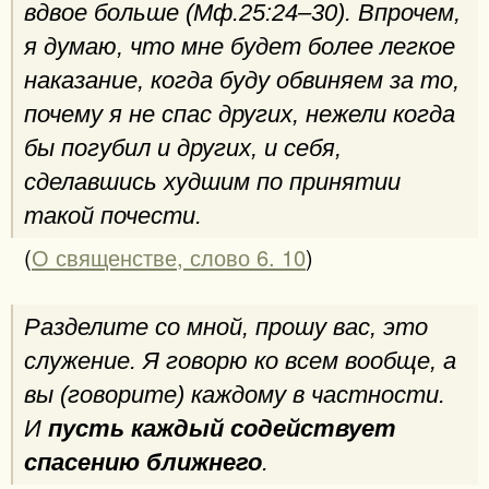
вдвое больше (Мф.25:24–30). Впрочем,
я думаю, что мне будет более легкое
наказание, когда буду обвиняем за то,
почему я не спас других, нежели когда
бы погубил и других, и себя,
сделавшись худшим по принятии
такой почести.
(
О священстве, слово 6. 10
)
Разделите со мной, прошу вас, это
служение. Я говорю ко всем вообще, а
вы (говорите) каждому в частности.
И
пусть каждый содействует
спасению ближнего
.