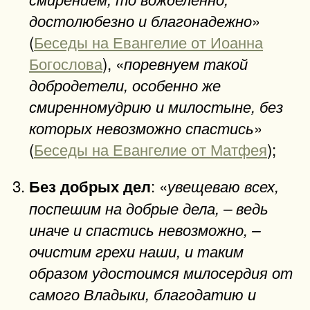
»
достолюбезно и благонадежно
(
Беседы на Евангелие от Иоанна
Богослова
), «
поревнуем такой
добродетели, особенно же
смиренномудрию и милостыне, без
»
которых невозможно спастись
(
Беседы на Евангелие от Матфея
);
: «
Без добрых дел
увещеваю всех,
поспешим на добрые дела, – ведь
иначе и спастись невозможно, –
очистим грехи наши, и таким
образом удостоимся милосердия от
самого Владыки, благодатию и