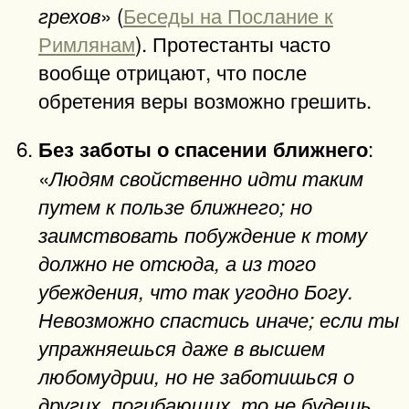
» (
Беседы на Послание к
грехов
Римлянам
). Протестанты часто
вообще отрицают, что после
обретения веры возможно грешить.
:
Без заботы о спасении ближнего
«
Людям свойственно идти таким
путем к пользе ближнего; но
заимствовать побуждение к тому
должно не отсюда, а из того
убеждения, что так угодно Богу.
Невозможно спастись иначе; если ты
упражняешься даже в высшем
любомудрии, но не заботишься о
других, погибающих, то не будешь