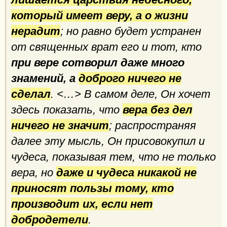
который имеет веру, а о жизни
нерадит
; но равно будет устранен
от священных врат его и тот, кто
при вере сотворил даже много
знамений, а
доброго ничего не
сделал
. <…> В самом деле, Он хочет
здесь показать, что
вера без дел
ничего не значит
; распространяя
далее эту мысль, Он присовокупил и
чудеса, показывая тем, что не только
вера, но
даже и чудеса никакой не
приносят пользы тому, кто
производит их, если нет
добродетели
.