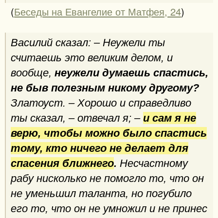
(
Беседы на Евангелие от Матфея, 24
)
Василий сказал: – Неужели ты
считаешь это великим делом, и
вообще,
неужели думаешь спастись,
не быв полезным никому другому?
Златоуст. – Хорошо и справедливо
ты сказал, – отвечал я; –
и сам я не
верю, чтобы можно было спастись
тому, кто ничего не делает для
спасения ближнего
.
Несчастному
рабу нисколько не помогло то, что он
не уменьшил таланта, но погубило
его то, что он не умножил и не принес