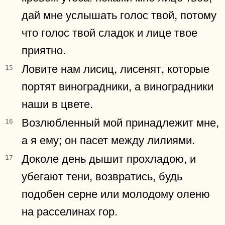
дай мне услышать голос твой, потому
что голос твой сладок и лице твое
приятно.
Ловите нам лисиц, лисенят, которые
15
портят виноградники, а виноградники
наши в цвете.
Возлюбленный мой принадлежит мне,
16
а я ему; он пасет между лилиями.
Доколе день дышит прохладою, и
17
убегают тени, возвратись, будь
подобен серне или молодому оленю
на расселинах гор.