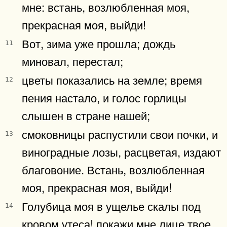
мне: встань, возлюбленная моя,
прекрасная моя, выйди!
Вот, зима уже прошла; дождь
11
миновал, перестал;
цветы показались на земле; время
12
пения настало, и голос горлицы
слышен в стране нашей;
смоковницы распустили свои почки, и
13
виноградные лозы, расцветая, издают
благовоние. Встань, возлюбленная
моя, прекрасная моя, выйди!
Голубица моя в ущелье скалы под
14
кровом утеса! покажи мне лице твое,