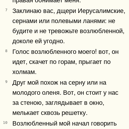
Заклинаю вас, дщери Иерусалимские,
7
сернами или полевыми ланями: не
будите и не тревожьте возлюбленной,
доколе ей угодно.
Голос возлюбленного моего! вот, он
8
идет, скачет по горам, прыгает по
холмам.
Друг мой похож на серну или на
9
молодого оленя. Вот, он стоит у нас
за стеною, заглядывает в окно,
мелькает сквозь решетку.
Возлюбленный мой начал говорить
10