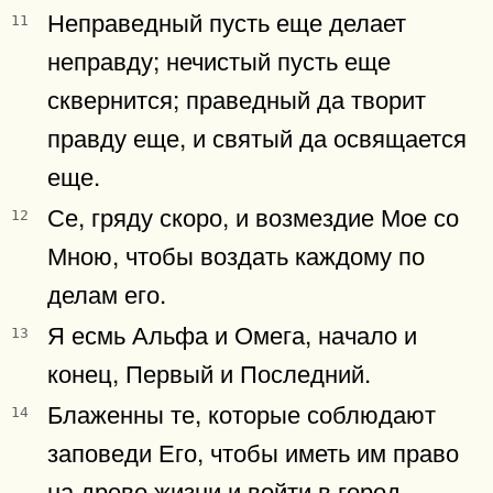
Неправедный пусть еще делает
11
неправду; нечистый пусть еще
сквернится; праведный да творит
правду еще, и святый да освящается
еще.
Се, гряду скоро, и возмездие Мое со
12
Мною, чтобы воздать каждому по
делам его.
Я есмь Альфа и Омега, начало и
13
конец, Первый и Последний.
Блаженны те, которые соблюдают
14
заповеди Его, чтобы иметь им право
на древо жизни и войти в город