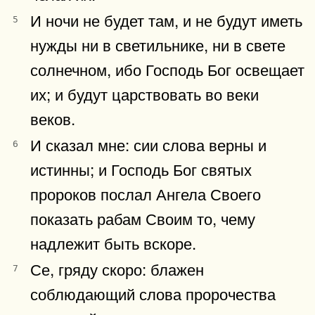
И ночи не будет там, и не будут иметь
5
нужды ни в светильнике, ни в свете
солнечном, ибо Господь Бог освещает
их; и будут царствовать во веки
веков.
И сказал мне: сии слова верны и
6
истинны; и Господь Бог святых
пророков послал Ангела Своего
показать рабам Своим то, чему
надлежит быть вскоре.
Се, гряду скоро: блажен
7
соблюдающий слова пророчества