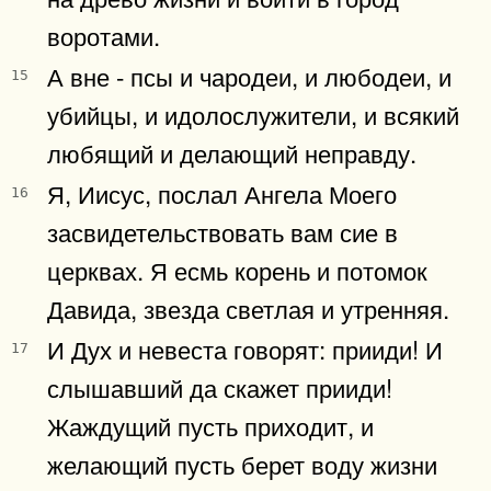
воротами.
А вне - псы и чародеи, и любодеи, и
15
убийцы, и идолослужители, и всякий
любящий и делающий неправду.
Я, Иисус, послал Ангела Моего
16
засвидетельствовать вам сие в
церквах. Я есмь корень и потомок
Давида, звезда светлая и утренняя.
И Дух и невеста говорят: прииди! И
17
слышавший да скажет прииди!
Жаждущий пусть приходит, и
желающий пусть берет воду жизни