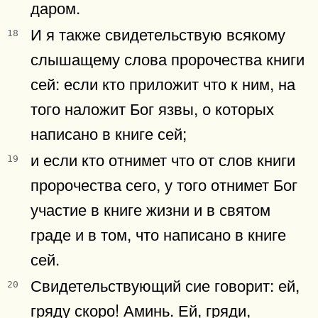
даром.
И я также свидетельствую всякому
18
слышащему слова пророчества книги
сей: если кто приложит что к ним, на
того наложит Бог язвы, о которых
написано в книге сей;
и если кто отнимет что от слов книги
19
пророчества сего, у того отнимет Бог
участие в книге жизни и в святом
граде и в том, что написано в книге
сей.
Свидетельствующий сие говорит: ей,
20
гряду скоро! Аминь. Ей, гряди,