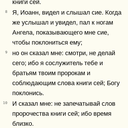
книги сей.
Я, Иоанн, видел и слышал сие. Когда
8
же услышал и увидел, пал к ногам
Ангела, показывающего мне сие,
чтобы поклониться ему;
но он сказал мне: смотри, не делай
9
сего; ибо я сослужитель тебе и
братьям твоим пророкам и
соблюдающим слова книги сей; Богу
поклонись.
И сказал мне: не запечатывай слов
10
пророчества книги сей; ибо время
близко.