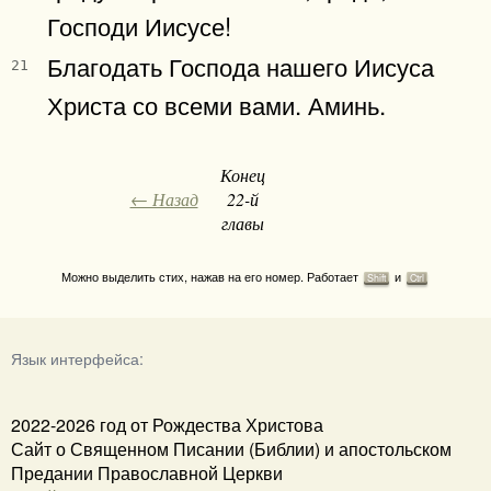
Господи Иисусе!
Благодать Господа нашего Иисуса
21
Христа со всеми вами. Аминь.
Конец
← Назад
22-й
главы
Можно выделить стих, нажав на его номер. Работает
и
Shift
Ctrl
Язык интерфейса:
2022-2026 год от Рождества Христова
Сайт о Священном Писании (Библии) и апостольском
Предании Православной Церкви