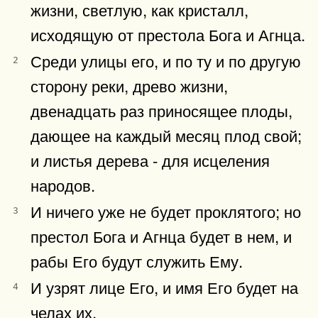
жизни, светлую, как кристалл,
исходящую от престола Бога и Агнца.
Среди улицы его, и по ту и по другую
2
сторону реки, древо жизни,
двенадцать раз приносящее плоды,
дающее на каждый месяц плод свой;
и листья дерева - для исцеления
народов.
И ничего уже не будет проклятого; но
3
престол Бога и Агнца будет в нем, и
рабы Его будут служить Ему.
И узрят лице Его, и имя Его будет на
4
челах их.