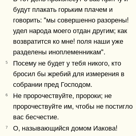
будут плакать горьким плачем и
говорить: "мы совершенно разорены!
удел народа моего отдан другим; как
возвратится ко мне! поля наши уже
разделены иноплеменникам".
Посему не будет у тебя никого, кто
5
бросил бы жребий для измерения в
собрании пред Господом.
Не пророчествуйте, пророки; не
6
пророчествуйте им, чтобы не постигло
вас бесчестие.
О, называющийся домом Иакова!
7