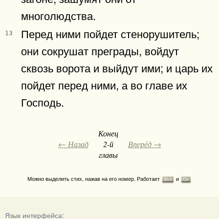
многолюдства.
Перед ними пойдет стенорушитель;
13
они сокрушат преграды, войдут
сквозь ворота и выйдут ими; и царь их
пойдет перед ними, а во главе их
Господь.
Конец
← Назад
2-й
Вперёд →
главы
Можно выделить стих, нажав на его номер. Работает
и
Shift
Ctrl
Язык интерфейса: