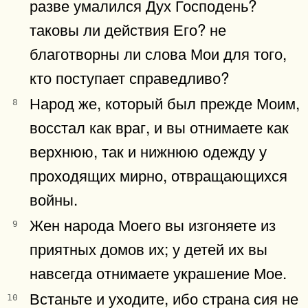
разве умалился Дух Господень?
таковы ли действия Его? не
благотворны ли слова Мои для того,
кто поступает справедливо?
Народ же, который был прежде Моим,
8
восстал как враг, и вы отнимаете как
верхнюю, так и нижнюю одежду у
проходящих мирно, отвращающихся
войны.
Жен народа Моего вы изгоняете из
9
приятных домов их; у детей их вы
навсегда отнимаете украшение Мое.
Встаньте и уходите, ибо страна сия не
10