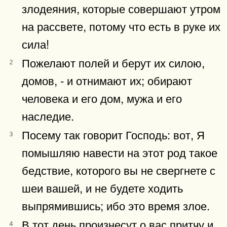
злодеяния, которые совершают утром
на рассвете, потому что есть в руке их
сила!
Пожелают полей и берут их силою,
2
домов, - и отнимают их; обирают
человека и его дом, мужа и его
наследие.
Посему так говорит Господь: вот, Я
3
помышляю навести на этот род такое
бедствие, которого вы не свергнете с
шеи вашей, и не будете ходить
выпрямившись; ибо это время злое.
В тот день произнесут о вас притчу и
4