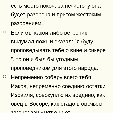
есть место покоя; за нечистоту она
будет разорена и притом жестоким
разорением.
Если бы какой-либо ветреник
11
выдумал ложь и сказал: "я буду
проповедывать тебе о вине и сикере
", то он и был бы угодным
проповедником для этого народа.
Непременно соберу всего тебя,
12
Иаков, непременно соединю остатки
Израиля, совокуплю их воедино, как
овец в Восоре, как стадо в овечьем
загоне; зашумят они от