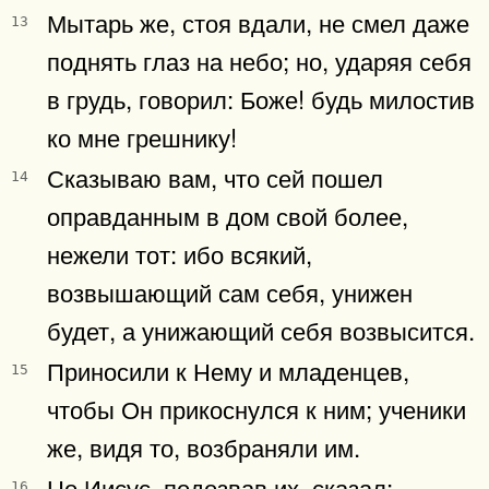
Мытарь же, стоя вдали, не смел даже
13
поднять глаз на небо; но, ударяя себя
в грудь, говорил: Боже! будь милостив
ко мне грешнику!
Сказываю вам, что сей пошел
14
оправданным в дом свой более,
нежели тот: ибо всякий,
возвышающий сам себя, унижен
будет, а унижающий себя возвысится.
Приносили к Нему и младенцев,
15
чтобы Он прикоснулся к ним; ученики
же, видя то, возбраняли им.
Но Иисус, подозвав их, сказал:
16