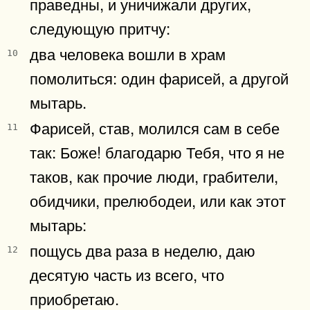
праведны, и уничижали других,
следующую притчу:
два человека вошли в храм
10
помолиться: один фарисей, а другой
мытарь.
Фарисей, став, молился сам в себе
11
так: Боже! благодарю Тебя, что я не
таков, как прочие люди, грабители,
обидчики, прелюбодеи, или как этот
мытарь:
пощусь два раза в неделю, даю
12
десятую часть из всего, что
приобретаю.