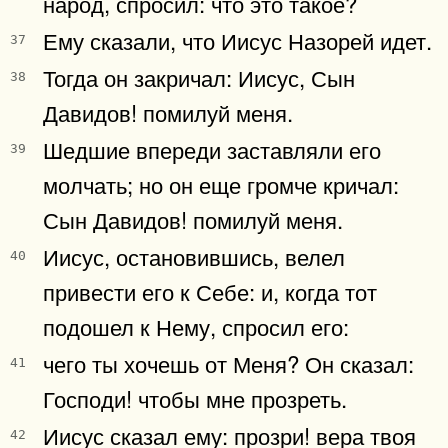
народ, спросил: что это такое?
Ему сказали, что Иисус Назорей идет.
37
Тогда он закричал: Иисус, Сын
38
Давидов! помилуй меня.
Шедшие впереди заставляли его
39
молчать; но он еще громче кричал:
Сын Давидов! помилуй меня.
Иисус, остановившись, велел
40
привести его к Себе: и, когда тот
подошел к Нему, спросил его:
чего ты хочешь от Меня? Он сказал:
41
Господи! чтобы мне прозреть.
Иисус сказал ему: прозри! вера твоя
42