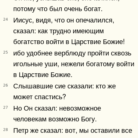
потому что был очень богат.
Иисус, видя, что он опечалился,
24
сказал: как трудно имеющим
богатство войти в Царствие Божие!
ибо удобнее верблюду пройти сквозь
25
игольные уши, нежели богатому войти
в Царствие Божие.
Слышавшие сие сказали: кто же
26
может спастись?
Но Он сказал: невозможное
27
человекам возможно Богу.
Петр же сказал: вот, мы оставили все
28