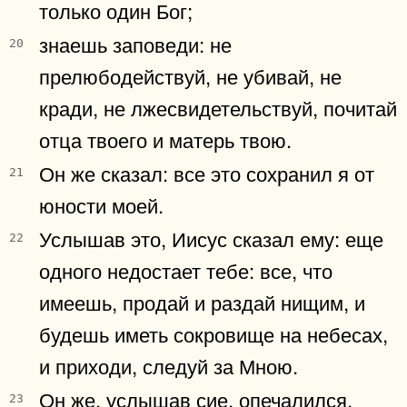
только один Бог;
знаешь заповеди: не
20
прелюбодействуй, не убивай, не
кради, не лжесвидетельствуй, почитай
отца твоего и матерь твою.
Он же сказал: все это сохранил я от
21
юности моей.
Услышав это, Иисус сказал ему: еще
22
одного недостает тебе: все, что
имеешь, продай и раздай нищим, и
будешь иметь сокровище на небесах,
и приходи, следуй за Мною.
Он же, услышав сие, опечалился,
23