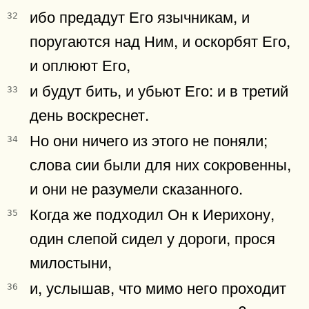
ибо предадут Его язычникам, и
32
поругаются над Ним, и оскорбят Его,
и оплюют Его,
и будут бить, и убьют Его: и в третий
33
день воскреснет.
Но они ничего из этого не поняли;
34
слова сии были для них сокровенны,
и они не разумели сказанного.
Когда же подходил Он к Иерихону,
35
один слепой сидел у дороги, прося
милостыни,
и, услышав, что мимо него проходит
36