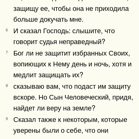
защищу ее, чтобы она не приходила
больше докучать мне.
И сказал Господь: слышите, что
6
говорит судья неправедный?
Бог ли не защитит избранных Своих,
7
вопиющих к Нему день и ночь, хотя и
медлит защищать их?
сказываю вам, что подаст им защиту
8
вскоре. Но Сын Человеческий, придя,
найдет ли веру на земле?
Сказал также к некоторым, которые
9
уверены были о себе, что они