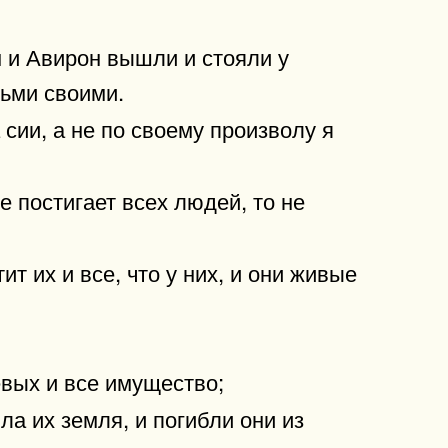
 и Авирон вышли и стояли у
ьми своими.
 сии, а не по своему произволу я
е постигает всех людей, то не
т их и все, что у них, и они живые
евых и все имущество;
а их земля, и погибли они из