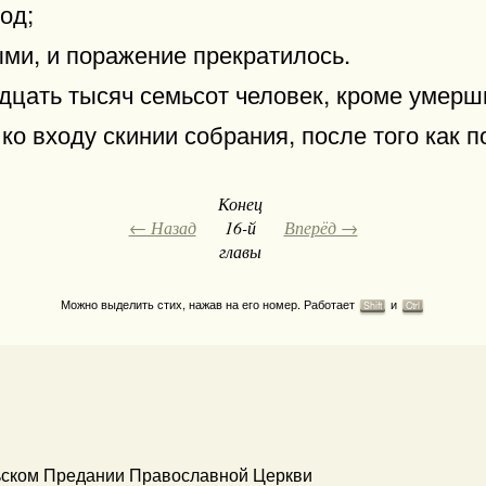
од;
ми, и поражение прекратилось.
дцать тысяч семьсот человек, кроме умерши
ко входу скинии собрания, после того как 
Конец
← Назад
16-й
Вперёд →
главы
Можно выделить стих, нажав на его номер. Работает
и
Shift
Ctrl
ьском Предании Православной Церкви