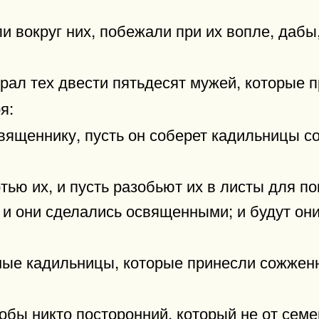
и вокруг них, побежали при их вопле, дабы,
рал тех двести пятьдесят мужей, которые п
я:
вященнику, пусть он соберет кадильницы с
ью их, и пусть разобьют их в листы для по
, и они сделались освященными; и будут он
ые кадильницы, которые принесли сожженн
бы никто посторонний, который не от семе