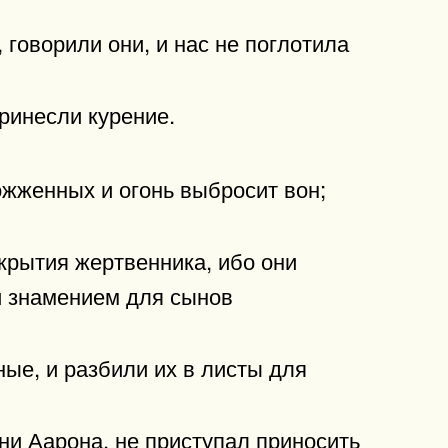
 говорили они, и нас не поглотила
ринесли курение.
ожженных и огонь выбросит вон;
крытия жертвенника, ибо они
и знамением для сынов
ые, и разбили их в листы для
ни Аарона, не приступал приносить