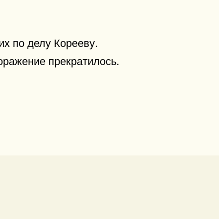
х по делу Корееву.
поражение прекратилось.