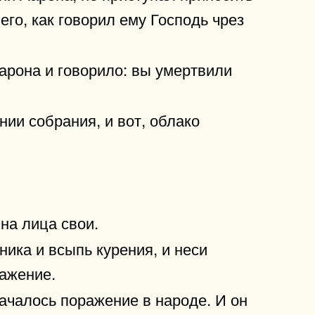
его, как говорил ему Господь чрез
арона и говорило: вы умертвили
нии собрания, и вот, облако
 на лица свои.
ника и всыпь курения, и неси
ражение.
началось поражение в народе. И он