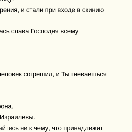
рения, и стали при входе в скинию
лась слава Господня всему
 человек согрешил, и Ты гневаешься
рона.
 Израилевы.
айтесь ни к чему, что принадлежит