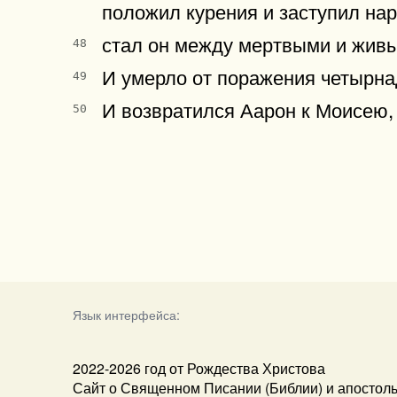
положил курения и заступил нар
стал он между мертвыми и живы
48
И умерло от поражения четырна
49
И возвратился Аарон к Моисею, 
50
Язык интерфейса:
2022-2026 год от Рождества Христова
Сайт о Священном Писании (Библии) и апостол