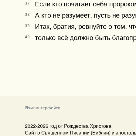
Если кто почитает себя пророко
37
А кто не разумеет, пусть не разу
38
Итак, братия, ревнуйте о том, ч
39
только всё должно быть благопр
40
Язык интерфейса:
2022-2026 год от Рождества Христова
Сайт о Священном Писании (Библии) и апостол