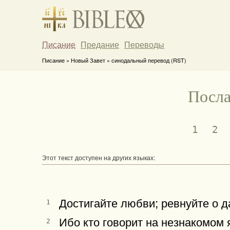
Писание
Предание
Переводы
Писание » Новый Завет » синодальный перевод (RST)
Посла
1
2
Этот текст доступен на других языках:
Достигайте любви; ревнуйте о д
1
Ибо кто говорит на незнакомом я
2