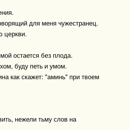
ения.
говорящий для меня чужестранец.
ю церкви.
 мой остается без плода.
хом, буду петь и умом.
на как скажет: "аминь" при твоем
вить, нежели тьму слов на