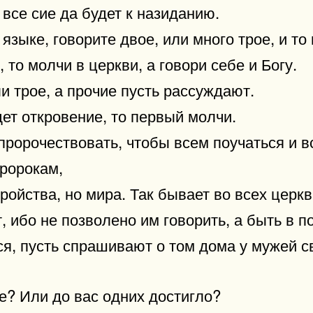
 все сие да будет к назиданию.
языке, говорите двое, или много трое, и то
 то молчи в церкви, а говори себе и Богу.
и трое, а прочие пусть рассуждают.
ет откровение, то первый молчи.
пророчествовать, чтобы всем поучаться и в
ророкам,
тройства, но мира. Так бывает во всех церкв
ибо не позволено им говорить, а быть в по
ся, пусть спрашивают о том дома у мужей с
е? Или до вас одних достигло?