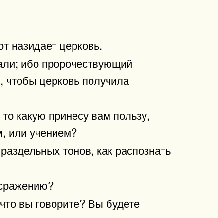
от назидает церковь.
вали; ибо пророчествующий
ь, чтобы церковь получила
, то какую принесу вам пользу,
м, или учением?
раздельных тонов, как распознать
к сражению?
 что вы говорите? Вы будете