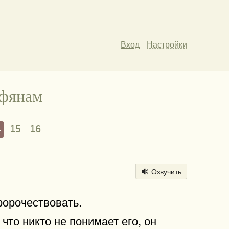
Вход
Настройки
нфянам
4
15
16
Озвучить
ророчествовать.
что никто не понимает его, он