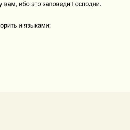
у вам, ибо это заповеди Господни.
ворить и языками;