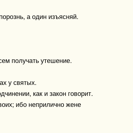
 порознь, а один изъясняй.
сем получать утешение.
ах у святых.
дчинении, как и закон говорит.
воих; ибо неприлично жене