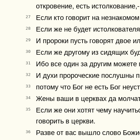
откровение, есть истолкование,-
Если кто говорит на незнакомом 
27
Если же не будет истолкователя,
28
И пророки пусть говорят двое ил
29
Если же другому из сидящих буд
30
Ибо все один за другим можете 
31
И духи пророческие послушны п
32
потому что Бог не есть Бог неус
33
Жены ваши в церквах да молчат, 
34
Если же они хотят чему научить
35
говорить в церкви.
Разве от вас вышло слово Божи
36