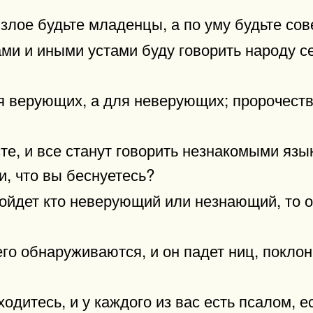
а злое будьте младенцы, а по уму будьте со
ми и иными устами буду говорить народу се
ля верующих, а для неверующих; пророчеств
те, и все станут говорить незнакомыми язы
и, что вы беснуетесь?
войдет кто неверующий или незнающий, то 
го обнаруживаются, и он падет ниц, поклони
ходитесь, и у каждого из вас есть псалом, ес