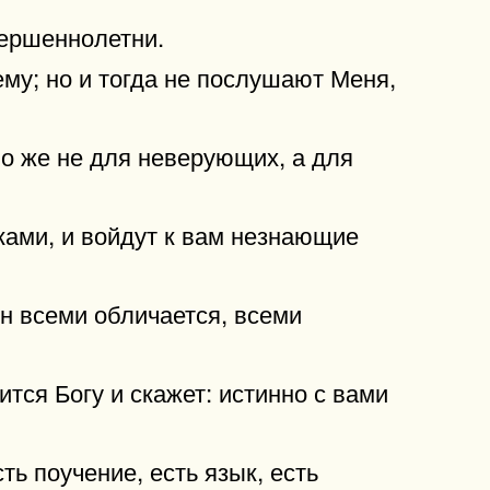
вершеннолетни.
му; но и тогда не послушают Меня,
о же не для неверующих, а для
ками, и войдут к вам незнающие
он всеми обличается, всеми
тся Богу и скажет: истинно с вами
ть поучение, есть язык, есть