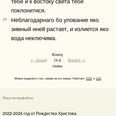
тебе и к востоку света тебе
поклонитися.
Неблагодарнаго бо упование яко
29
зимный иней растает, и излиется яко
вода неключима.
Конец
← Назад
16-й
Вперёд →
главы
Можно выделить стих, нажав на его номер. Работает
и
Shift
Ctrl
Язык интерфейса:
2022-2026 год от Рождества Христова