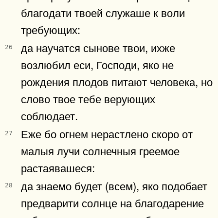
благодати твоей служаше к воли
требующих:
да научатся сынове твои, ихже
26
возлюбил еси, Господи, яко не
рождения плодов питают человека, но
слово твое тебе верующих
соблюдает.
Еже бо огнем нерастлено скоро от
27
малыя лучи солнечныя греемое
растаявашеся:
да знаемо будет (всем), яко подобает
28
предварити солнце на благодарение