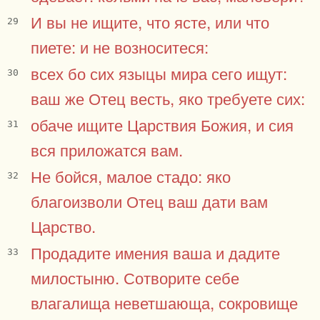
И вы не ищите, что ясте, или что
29
пиете: и не возноситеся:
всех бо сих языцы мира сего ищут:
30
ваш же Отец весть, яко требуете сих:
обаче ищите Царствия Божия, и сия
31
вся приложатся вам.
Не бойся, малое стадо: яко
32
благоизволи Отец ваш дати вам
Царство.
Продадите имения ваша и дадите
33
милостыню. Сотворите себе
влагалища неветшающа, сокровище