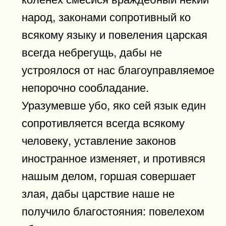
народ, законами сопротивный ко
всякому языку и повеления царская
всегда небрегущь, дабы не
устроялося от нас благоуправляемое
непорочно сообладание.
Уразумевше убо, яко сей язык един
сопротивляется всегда всякому
человеку, уставление законов
иностранное изменяет, и противяся
нашым делом, горшая совершает
злая, дабы царствие наше не
получило благостояния: повелехом