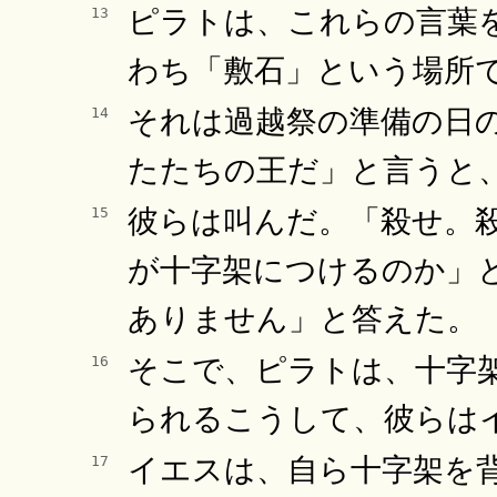
ピラトは、これらの言葉
13
わち「敷石」という場所
それは過越祭の準備の日
14
たたちの王だ」と言うと
彼らは叫んだ。「殺せ。
15
が十字架につけるのか」
ありません」と答えた。
そこで、ピラトは、十字
16
られるこうして、彼らは
イエスは、自ら十字架を
17