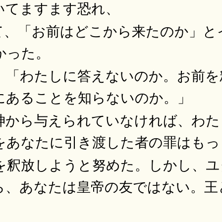
いてますます恐れ、
て、「お前はどこから来たのか」と
かった。
。「わたしに答えないのか。お前を
にあることを知らないのか。」
神から与えられていなければ、わた
をあなたに引き渡した者の罪はもっ
を釈放しようと努めた。しかし、ユ
ら、あなたは皇帝の友ではない。王