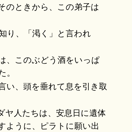
そのときから、この弟子は
知り、「渇く」と言われ
は、このぶどう酒をいっぱ
た。
言い、頭を垂れて息を引き取
ダヤ人たちは、安息日に遺体
すように、ピラトに願い出