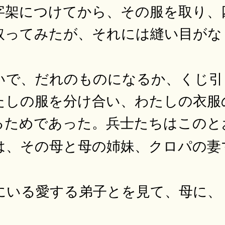
字架につけてから、その服を取り、
取ってみたが、それには縫い目がな
いで、だれのものになるか、くじ引
たしの服を分け合い、わたしの衣服
るためであった。兵士たちはこのと
は、その母と母の姉妹、クロパの妻
にいる愛する弟子とを見て、母に、
。