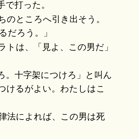
手で打った。
ちのところへ引き出そう。
るだろう。」
ラトは、「見よ、この男だ」
ろ。十字架につけろ」と叫ん
つけるがよい。わたしはこ
律法によれば、この男は死