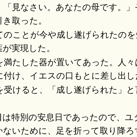
。「見なさい。あなたの母です。」
引き取った。
てのことが今や成し遂げられたのを
葉が実現した。
を満たした器が置いてあった。人々
に付け、イエスの口もとに差し出し
を受けると、「成し遂げられた」と
日は特別の安息日であったので、ユ
かないために、足を折って取り降ろ