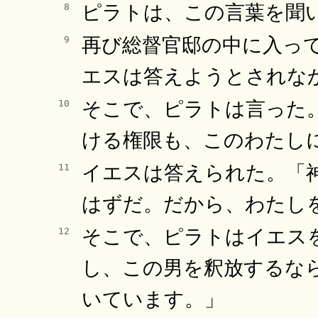
ピラトは、この言葉を聞
8
再び総督官邸の中に入っ
9
エスは答えようとされな
そこで、ピラトは言った
10
ける権限も、このわたし
イエスは答えられた。「
11
はずだ。だから、わたし
そこで、ピラトはイエス
12
し、この男を釈放するな
いています。」