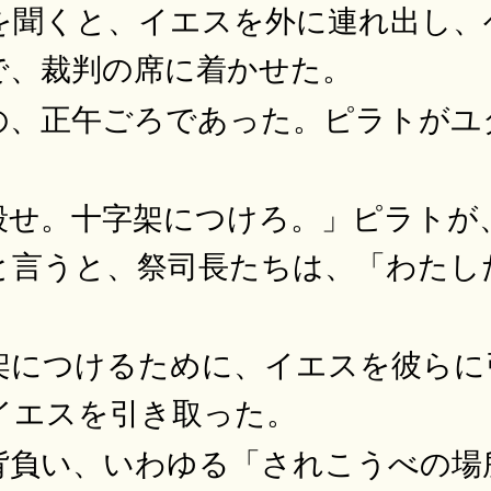
を聞くと、イエスを外に連れ出し、
で、裁判の席に着かせた。
の、正午ごろであった。ピラトがユ
、
殺せ。十字架につけろ。」ピラトが
と言うと、祭司長たちは、「わたし
架につけるために、イエスを彼らに
イエスを引き取った。
背負い、いわゆる「されこうべの場