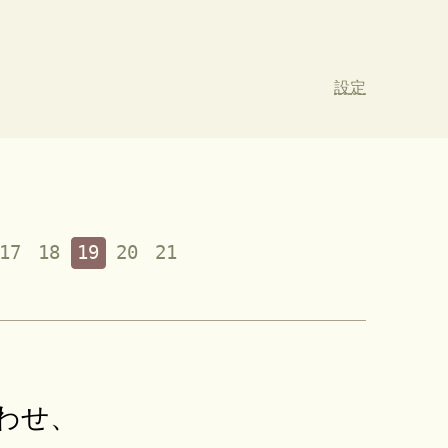
設定
17
18
19
20
21
わせ、