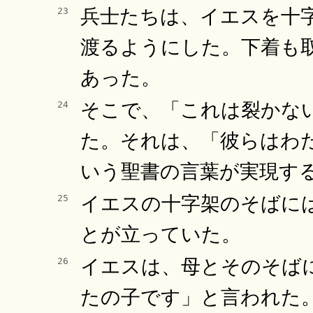
兵士たちは、イエスを十
23
渡るようにした。下着も
あった。
そこで、「これは裂かな
24
た。それは、「彼らはわ
いう聖書の言葉が実現す
イエスの十字架のそばに
25
とが立っていた。
イエスは、母とそのそば
26
たの子です」と言われた