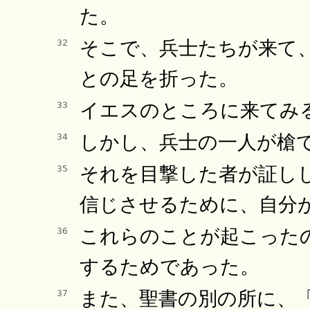
た。
そこで、兵士たちが来て
32
との足を折った。
イエスのところに来てみ
33
しかし、兵士の一人が槍
34
それを目撃した者が証し
35
信じさせるために、自分
これらのことが起こった
36
するためであった。
また、聖書の別の所に、
37