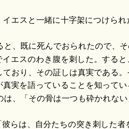
、イエスと一緒に十字架につけられ
ると、既に死んでおられたので、そ
でイエスのわき腹を刺した。すると
しており、その証しは真実である。
が真実を語っていることを知ってい
のは、「その骨は一つも砕かれない
「彼らは、自分たちの突き刺した者