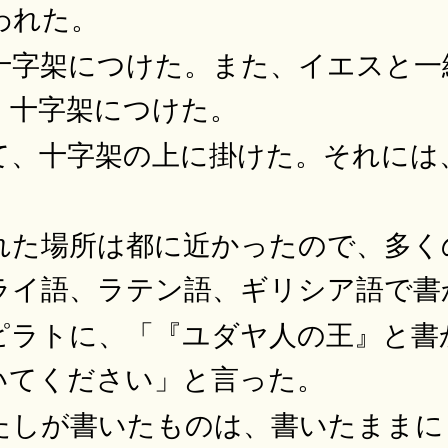
われた。
十字架につけた。また、イエスと一
、十字架につけた。
て、十字架の上に掛けた。それには
。
れた場所は都に近かったので、多く
ライ語、ラテン語、ギリシア語で書
ピラトに、「『ユダヤ人の王』と書
いてください」と言った。
たしが書いたものは、書いたままに