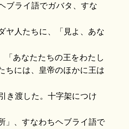
ヘブライ語でガバタ、すな
ダヤ人たちに、「見よ、あな
、「あなたたちの王をわたし
たちには、皇帝のほかに王は
引き渡した。十字架につけ
所」、すなわちヘブライ語で