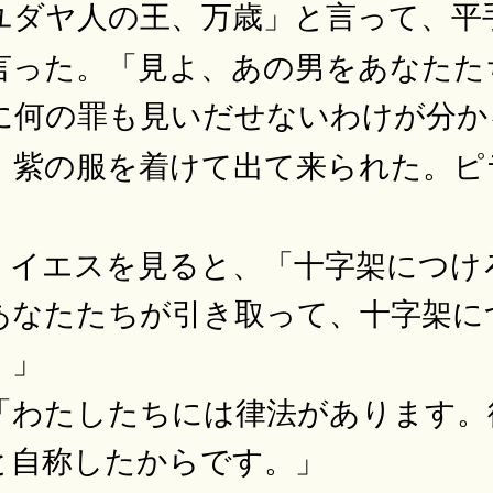
ユダヤ人の王、万歳」と言って、平
言った。「見よ、あの男をあなたた
に何の罪も見いだせないわけが分か
、紫の服を着けて出て来られた。ピ
、イエスを見ると、「十字架につけ
あなたたちが引き取って、十字架に
。」
「わたしたちには律法があります。
と自称したからです。」