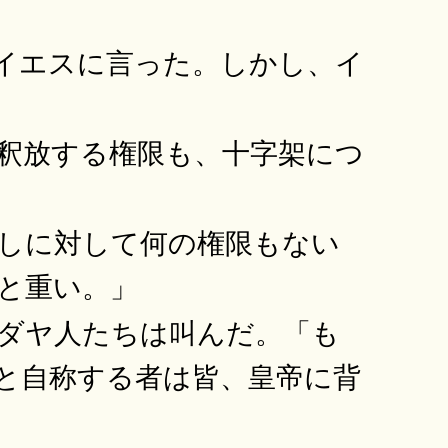
イエスに言った。しかし、イ
釈放する権限も、十字架につ
しに対して何の権限もない
と重い。」
ダヤ人たちは叫んだ。「も
と自称する者は皆、皇帝に背