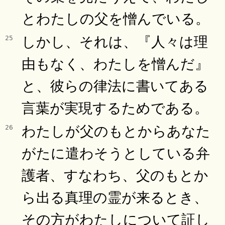
とわたしの父を憎んでいる。
しかし、それは、『人々は理
25
由もなく、わたしを憎んだ』
と、彼らの律法に書いてある
言葉が実現するためである。
わたしが父のもとからあなた
26
がたに遣わそうとしている弁
護者、すなわち、父のもとか
ら出る真理の霊が来るとき、
その方がわたしについて証し