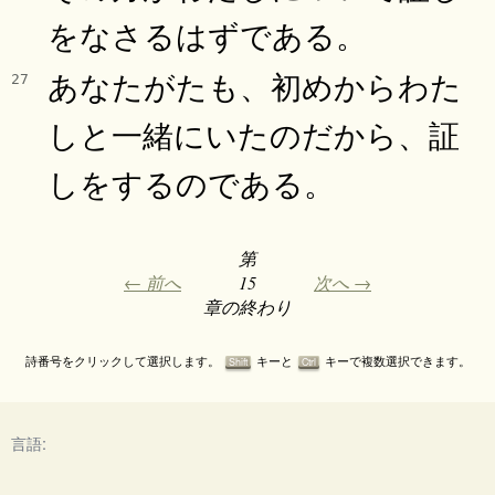
をなさるはずである。
あなたがたも、初めからわた
27
しと一緒にいたのだから、証
しをするのである。
第
← 前へ
15
次へ →
章の終わり
詩番号をクリックして選択します。
キーと
キーで複数選択できます。
Shift
Ctrl
言語: