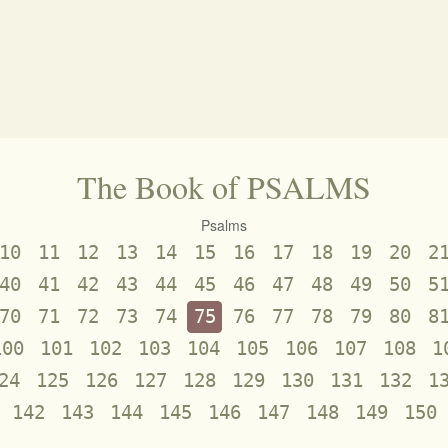
The Book of PSALMS
Psalms
10
11
12
13
14
15
16
17
18
19
20
2
40
41
42
43
44
45
46
47
48
49
50
5
70
71
72
73
74
75
76
77
78
79
80
8
100
101
102
103
104
105
106
107
108
1
24
125
126
127
128
129
130
131
132
1
142
143
144
145
146
147
148
149
150