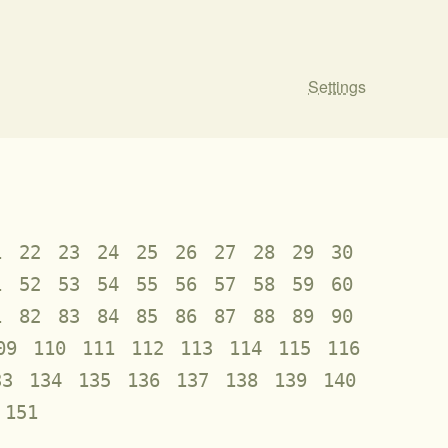
Settings
1
22
23
24
25
26
27
28
29
30
1
52
53
54
55
56
57
58
59
60
1
82
83
84
85
86
87
88
89
90
09
110
111
112
113
114
115
116
33
134
135
136
137
138
139
140
151