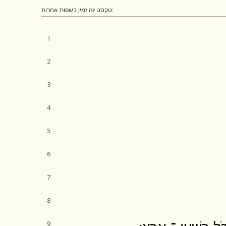
טקסט זה זמין בשפות אחרות:
1
2
3
4
5
6
7
8
9