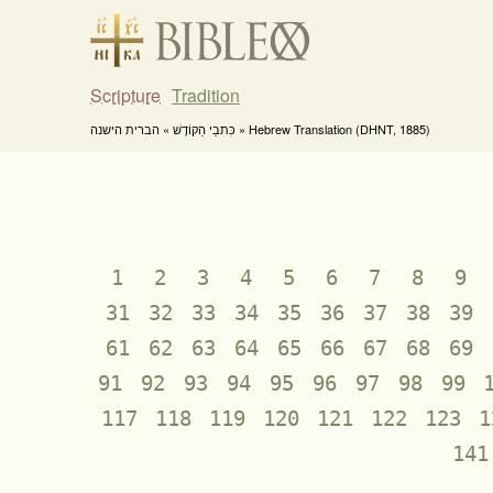
Scripture
Tradition
כִּתבֵי הַקוֹדֶשׁ » הברית הישנה » Hebrew Translation (DHNT, 1885)
1
2
3
4
5
6
7
8
9
31
32
33
34
35
36
37
38
39
61
62
63
64
65
66
67
68
69
91
92
93
94
95
96
97
98
99
117
118
119
120
121
122
123
1
141