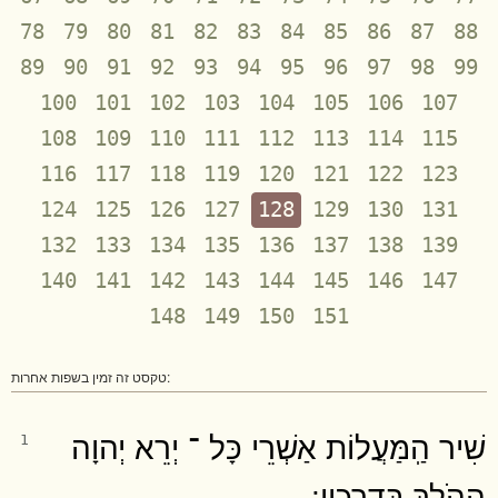
78
79
80
81
82
83
84
85
86
87
88
89
90
91
92
93
94
95
96
97
98
99
100
101
102
103
104
105
106
107
108
109
110
111
112
113
114
115
116
117
118
119
120
121
122
123
124
125
126
127
128
129
130
131
132
133
134
135
136
137
138
139
140
141
142
143
144
145
146
147
148
149
150
151
טקסט זה זמין בשפות אחרות:
שִׁיר הַֽמַּעֲלוֹת אַשְׁרֵי כָּל ־ יְרֵא יְהוָה
1
הַהֹלֵךְ בִּדְרָכָֽיו ׃