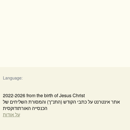
Language:
2022-2026 from the birth of Jesus Christ
אתר אינטרנט על כתבי הקודש (התנ"ך) והמסורת השליחים של
הכנסייה האורתודוקסית
על אודות