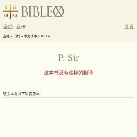
圣经
圣传
设置
圣经 » 旧约 » 中文译本 (CCBS)
P. Sir
这本书没有这样的翻译
该文本有以下语言版本: