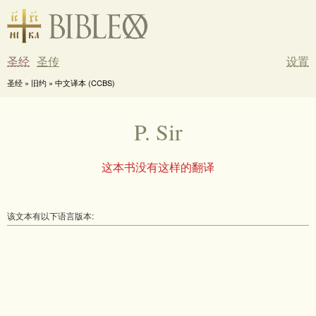
圣经
圣传
设置
圣经 » 旧约 » 中文译本 (CCBS)
P. Sir
这本书没有这样的翻译
该文本有以下语言版本: