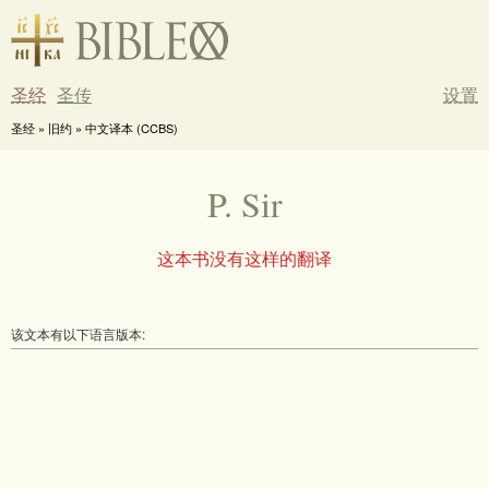
圣经
圣传
设置
圣经 » 旧约 » 中文译本 (CCBS)
P. Sir
这本书没有这样的翻译
该文本有以下语言版本: