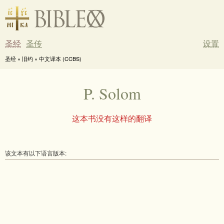
圣经
圣传
设置
圣经 » 旧约 » 中文译本 (CCBS)
P. Solom
这本书没有这样的翻译
该文本有以下语言版本: