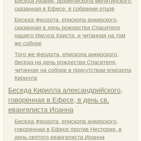
Беседа Акакия, архиепископа мелитинского,
сказанная в Ефесе, в собрании отцов
Беседа Феодота, епископа анкирского,
сказанная в день рождества Спасителя
нашего Иисуса Христа, и читанная на том
же соборе
Того же Феодота, епископа анкирского,
беседа на день рождества Спасителя,
читанная на соборе в присутствии епископа
Кирилла
Беседа Кирилла александрийского,
говоренная в Ефесе, в день св.
евангелиста Иоанна
Беседа Феодота, епископа анкирского,
говоренная в Ефесе против Нестория, в
день святого евангелиста Иоанна