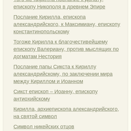
епископу Никополя в древнем Эпире
Послание Кирилла, епископа
александрийского, к Максимиану, епископу
константинопольскому
Тогоже Кирилла к благочестивейшему
епископу Валериану, против мыслящих по
догматам Нестория
Послание папы Сикста к Кириллу
александрийскому, по заключении мира
между Кириллом и Иоанном
Сикст епископ – Иоанну, епископу
антиохийскому
Кирилла, архиепископа александрийского,
на святой символ
Символ никейских отцов