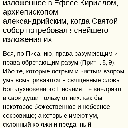
изложенное в Ефесе Кириллом,
архиепископом
александрийским, когда Святой
собор потребовал яснейшего
изложения их
Вся, по Писанию, права разумеющим и
права обретающим разум (Притч. 8, 9).
Ибо те, которые острым и чистым взором
ума всматриваются в священные слова
богодухновенного Писания, те внедряют
в свои души пользу от них, как бы
некоторое божественное и небесное
сокровище; а которые имеют ум,
склонный ко лжи и преданный