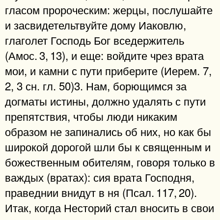
гласом пророческим: жерцы, послушайте
и засвидетельтвуйте дому Иаковлю,
глаголет Господь Бог вседержитель
(Амос. 3, 13), и еще: войдите чрез врата
мои, и камни с пути приберите (Иерем. 7,
2, 3 сн. гл. 50)3. Нам, борющимся за
догматы истины, должно удалять с пути
препятствия, чтобы люди никаким
образом не запинались об них, но как бы
широкой дорогой шли бы к священным и
божественным обителям, говоря только в
важдых (вратах): сия врата Господня,
праведнии внидут в ня (Псал. 117, 20).
Итак, когда Несторий стал вносить в свои