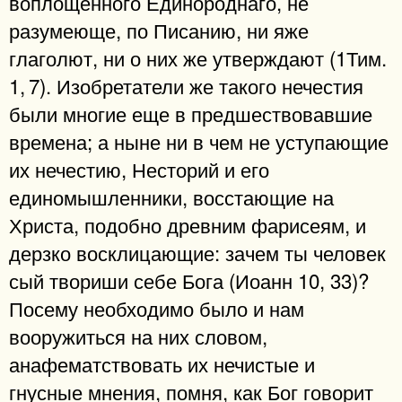
воплощенного Единороднаго, не
разумеюще, по Писанию, ни яже
глаголют, ни о них же утверждают (1Тим.
1, 7). Изобретатели же такого нечестия
были многие еще в предшествовавшие
времена; а ныне ни в чем не уступающие
их нечестию, Несторий и его
единомышленники, восстающие на
Христа, подобно древним фарисеям, и
дерзко восклицающие: зачем ты человек
сый твориши себе Бога (Иоанн 10, 33)?
Посему необходимо было и нам
вооружиться на них словом,
анафематствовать их нечистые и
гнусные мнения, помня, как Бог говорит