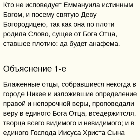
Кто не исповедует Еммануила истинным
Богом, и посему святую Деву
Богородицею, так как она по плоти
родила Слово, сущее от Бога Отца,
ставшее плотию: да будет анафема.
Объяснение 1-е
Блаженные отцы, собравшиеся некогда в
городе Никее и изложившие определение
правой и непорочной веры, проповедали
веру в единого Бога Отца, вседержитсля,
творца всего видимого и невидимого; и в
единого Господа Иисуса Христа Сына