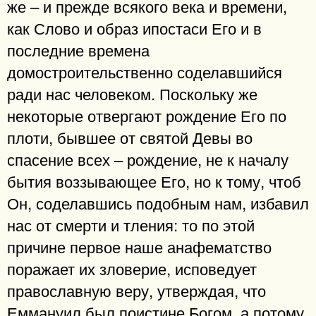
же – и прежде всякого века и времени,
как Слово и образ ипостаси Его и в
последние времена
домостроительственно соделавшийся
ради нас человеком. Поскольку же
некоторые отвергают рождение Его по
плоти, бывшее от святой Девы во
спасение всех – рождение, не к началу
бытия воззывающее Его, но к тому, чтоб
Он, соделавшись подобным нам, избавил
нас от смерти и тления: то по этой
причине первое наше анафематство
поражает их зловерие, исповедует
православную веру, утверждая, что
Еммануил был поистине Богом, а потому