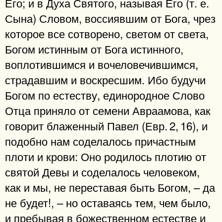
Его; и в Духа Святого, называя Его (т. е.
Сына) Словом, воссиявшим от Бога, чрез
которое все сотворено, светом от света,
Богом истинным от Бога истинного,
воплотившимся и вочеловечившимся,
страдавшим и воскресшим. Ибо будучи
Богом по естеству, единородное Слово
Отца приняло от семени Авраамова, как
говорит блаженный Павел (Евр. 2, 16), и
подобно нам соделалось причастным
плоти и крови: Оно родилось плотию от
святой Девы и соделалось человеком,
как и мы, не переставая быть Богом, – да
не будет!, – но оставаясь тем, чем было,
и пребывая в божественном естестве и