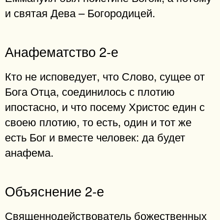
и святая Дева – Богородицей.
Анафематство 2-е
Кто не исповедует, что Слово, сущее от
Бога Отца, соединилось с плотию
ипостасно, и что посему Христос един с
своею плотию, то есть, один и тот же
есть Бог и вместе человек: да будет
анафема.
Объяснение 2-е
Священнодействователь божественных