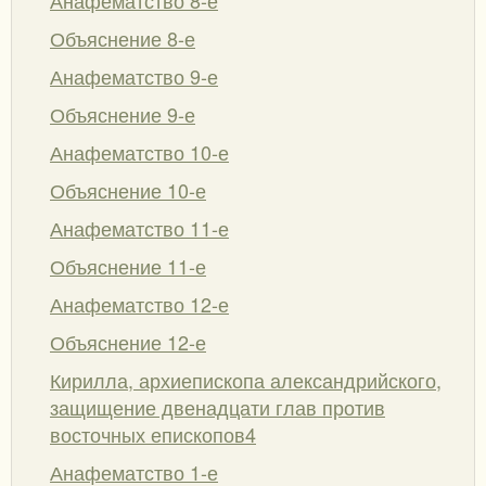
Объяснение 8-е
Анафематство 9-е
Объяснение 9-е
Анафематство 10-е
Объяснение 10-е
Анафематство 11-е
Объяснение 11-е
Анафематство 12-е
Объяснение 12-е
Кирилла, архиепископа александрийского,
защищение двенадцати глав против
восточных епископов4
Анафематство 1-е