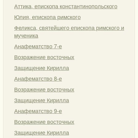
Аттика, епископа константинопольского
Юлия, епископа римского
Феликса, святейшего епископа римского и
мученика
Анафематство 7-е
Возражение восточных
Защищение Кирилла
Анафематство 8-е
Возражение восточных
Защищение Кирилла
Анафематство 9-е
Возражение восточных
Защищение Кирилла