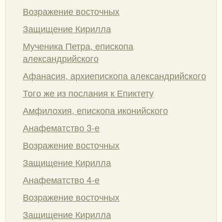
Возражение восточных
Защищение Кирилла
Мученика Петра, епископа
александрийского
Афанасия, архиепископа александрийского
Того же из послания к Епиктету
Амфилохия, епископа иконийского
Анафематство 3-е
Возражение восточных
Защищение Кирилла
Анафематство 4-е
Возражение восточных
Защищение Кирилла