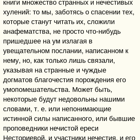
книги множество странных и нечестивых
хулений: то мы, заботясь о спасении тех,
которые станут читать их, сложили
анафематства, не просто что-нибудь
пришедшее на ум излагая в
увещательном послании, написанном к
нему, но, как только лишь связали,
указывая на странные и чуждые
догматов благочестия порождения его
умопомешательства. Может быть,
некоторые будут недовольны нашими
словами, т. е. или непонимающие
истинной силы написанного, или бывшие
проповедники нечистой ереси
Несториевой, и участники нечестия, и его