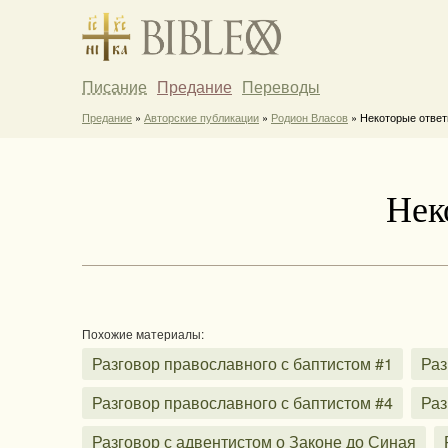
Писание
Предание
Переводы
Предание
»
Авторские публикации
»
Родион Власов
» Некоторые ответ
Нек
Похожие материалы:
Разговор православного с баптистом #1
Раз
Разговор православного с баптистом #4
Раз
Разговор с адвентистом о Законе до Синая