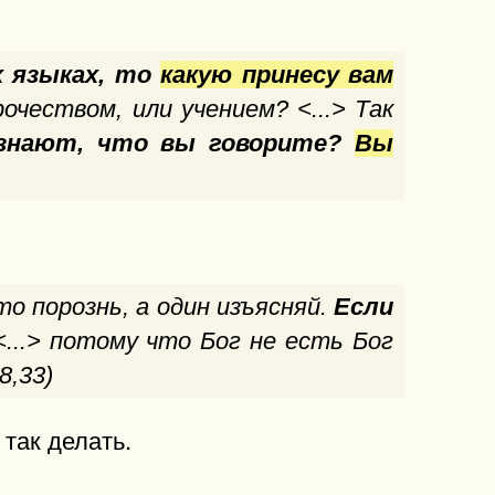
х языках, то
какую принесу вам
очеством, или учением? <...> Так
 узнают, что вы говорите?
Вы
то порознь, а один изъясняй.
Если
 <...> потому что Бог не есть Бог
8,33)
 так делать.