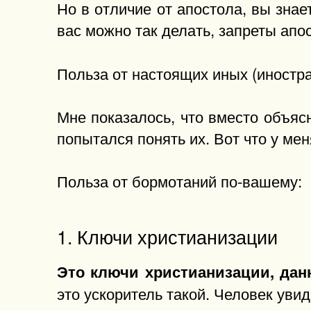
Но в отличие от апостола, вы знае
вас можно так делать, запреты апо
Польза от настоящих иных (иностр
Мне показалось, что вместо объяс
попытался понять их. Вот что у ме
Польза от бормотаний по-вашему:
1. Ключи христианизации
Это ключи христианизации, дан
это ускоритель такой. Человек увид