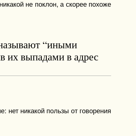
никакой не поклон, а скорее похоже
и называют “иными
в их выпадами в адрес
е: нет никакой пользы от говорения