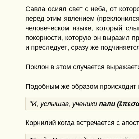
Савла осиял свет с неба, от котор
перед этим явлением (преклонился
человеческом языке, который слы
покорности, которую он выразил пр
и преследует, сразу же подчиняетс
Поклон в этом случается выражает
Подобным же образом происходит п
"И, услышав, ученики
пали (ἔπεσα
Корнилий когда встречается с апос