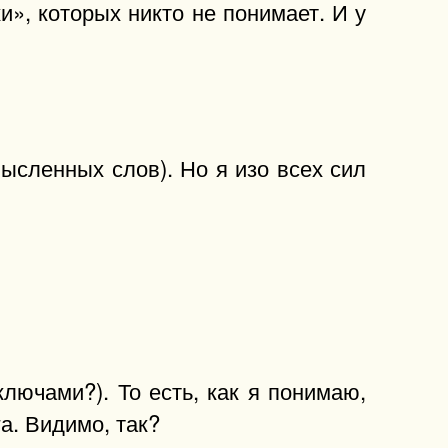
и», которых никто не понимает. И у
ысленных слов). Но я изо всех сил
ключами?). То есть, как я понимаю,
га. Видимо, так?