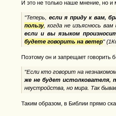
И это не только наше мнение, но и
"Теперь,
если я приду к вам, б
пользу
, когда не изъяснюсь вам
если и вы языком произноси
будете говорить на ветер
" (1К
Поэтому он и запрещает говорить б
"Если кто говорит на незнакомом 
же не будет истолкователя, 
неустройства, но мира. Так бывае
Таким образом, в Библии прямо сказ