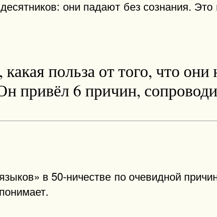
десятников: они падают без сознания. Это 
 какая польза от того, что он
Он привёл 6 причин, сопроводи
зыков» в 50-ничестве по очевидной причин
 понимает.