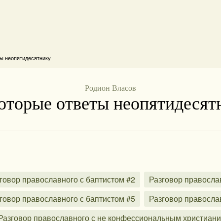
ы неопятидесятнику
Родион Власов
оторые ответы неопятидесят
говор православного с баптистом #2
Разговор правосла
говор православного с баптистом #5
Разговор правосла
Разговор православного с не конфессиональным христиан