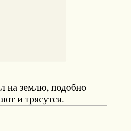
ал на землю, подобно
ают и трясутся.