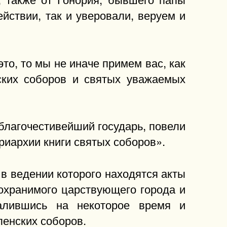
ействии, так и уверовали, веруем и
то, то мы не иначе примем вас, как
нских соборов и святых уважаемых
благочестивейший государь, повели
риархии книги святых соборов».
в ведении которого находятся акты
гохранимого царствующего города и
далившись на некоторое время и
ленских соборов.