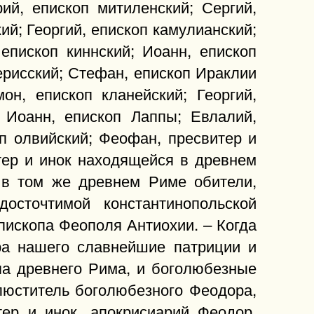
ий, епископ митиленский; Сергий,
ий; Георгий, епископ камулианский;
 епископ киннский; Иоанн, епископ
ерисский; Стефан, епископ Ираклии
он, епископ кланейский; Георгий,
; Иоанн, епископ Лаппы; Евлалий,
оп олвийский; Феофан, пресвитер и
тер и инок находящейся в древнем
 в том же древнем Риме обители,
осточтимой константинопольской
пископа Феополя Антиохии. – Когда
ра нашего славнейшие патриции и
па древнего Рима, и боголюбезные
люститель боголюбезного Феодора,
тер и инок, апокрисиарий Феодор,