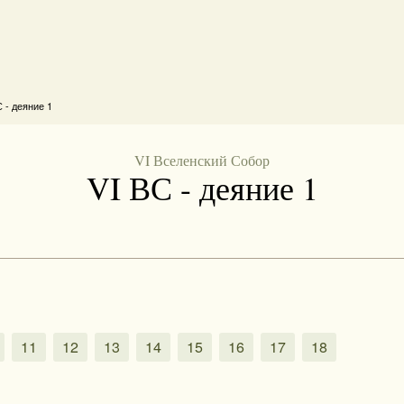
 - деяние 1
VI Вселенский Собор
VI ВС - деяние 1
11
12
13
14
15
16
17
18