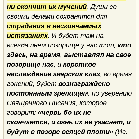
ни окончит их мучений
. Души со
своими делами сохранятся для
страдания в нескончаемых
истязаниях
. И будет там на
всегдашнем позорище у нас тот,
кто
здесь, на время, выставлял на свое
позорище нас
, и
короткое
наслаждение зверских глаз
, во время
гонений, будет
вознаграждено
постоянным зрелищем
, по уверению
Священного Писания, которое
говорит: «
червь бо их не
скончается, и огнь их не угаснет, и
будут в позоре всяцей плоти
» (Ис.