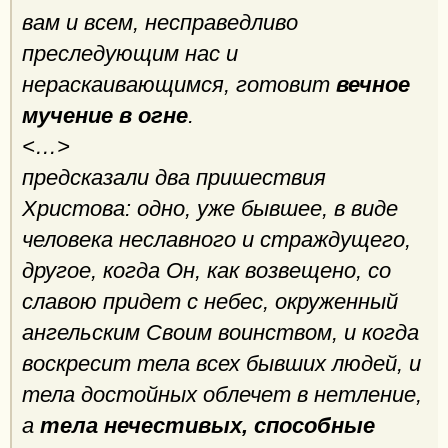
вам и всем, несправедливо
преследующим нас и
нераскаивающимся, готовит
вечное
мучение в огне
.
<…>
предсказали два пришествия
Христова: одно, уже бывшее, в виде
человека неславного и страждущего,
другое, когда Он, как возвещено, со
славою придет с небес, окруженный
ангельским Своим воинством, и когда
воскресит тела всех бывших людей, и
тела достойных облечет в нетление,
а
тела нечестивых, способные