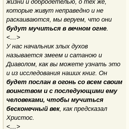
жизни и добродетелью, о тех же,
которые живут неправедно и не
раскаиваются, мы веруем, что они
будут мучиться в вечном огне
.
<…>
У нас начальник злых духов
называется змеем и сатаною и
Диаволом, как вы можете узнать это
и из исследования наших книг. Он
будет послан в огонь со всем своим
воинством и с последующими ему
человеками, чтобы мучиться
бесконечный век
, как предсказал
Христос.
<…>