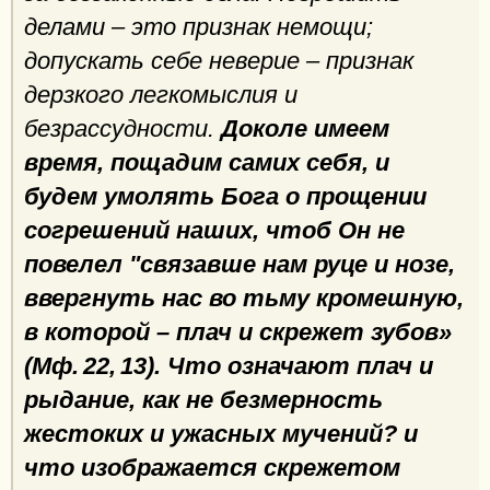
делами – это признак немощи;
допускать себе неверие – признак
дерзкого легкомыслия и
безрассудности.
Доколе имеем
время, пощадим самих себя, и
будем умолять Бога о прощении
согрешений наших, чтоб Он не
повелел "связавше нам руце и нозе,
ввергнуть нас во тьму кромешную,
в которой – плач и скрежет зубов»
(Мф. 22, 13). Что означают плач и
рыдание, как не безмерность
жестоких и ужасных мучений? и
что изображается скрежетом