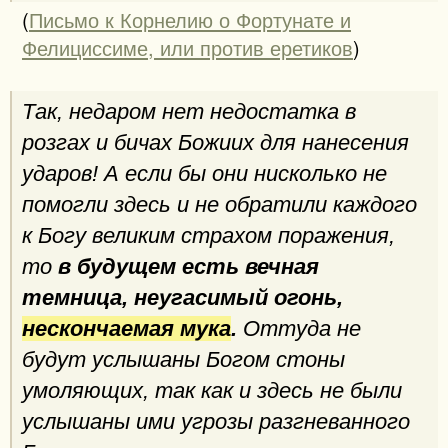
(
Письмо к Корнелию о Фортунате и
Фелициссиме, или против еретиков
)
Так, недаром нет недостатка в
розгах и бичах Божиих для нанесения
ударов! А если бы они нисколько не
помогли здесь и не обратили каждого
к Богу великим страхом поражения,
то
в будущем есть вечная
темница, неугасимый огонь,
нескончаемая мука
.
Оттуда не
будут услышаны Богом стоны
умоляющих, так как и здесь не были
услышаны ими угрозы разгневанного