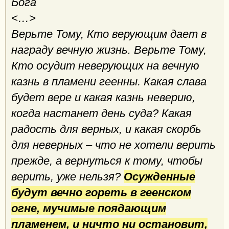
Бога
<…>
Верьте Тому, Кто верующим дает в
награду вечную жизнь. Верьте Тому,
Кто осудит неверующих на вечную
казнь в пламени геенны. Какая слава
будет вере и какая казнь неверию,
когда настанет день суда? Какая
радость для верных, и какая скорбь
для неверных – что не хотели верить
прежде, а вернуться к тому, чтобы
верить, уже нельзя?
Осужденные
будут вечно гореть в геенском
огне, мучимые поядающим
пламенем, и ничто ни остановит,