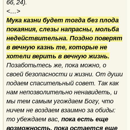
66, 24).
<…>
Мука казни будет тогда без плода
покаяния, слезы напрасны, мольба
недействительна. Поздно поверят
в вечную казнь те, которые не
хотели верить в вечную жизнь.
Позаботьтесь же, пока можно, о
своей безопасности и жизни. От души
подаем спасительный совет. Так как
нам непозволительно ненавидеть, и
мы тем самым угождаем Богу, что
ничем не воздаем взаимно за обиды:
то убеждаем вас,
пока есть еще
возможность, пока остается еще