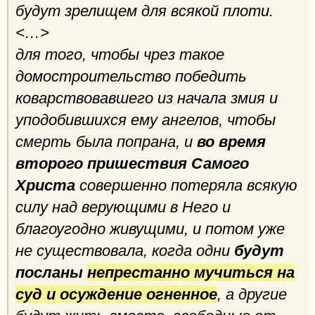
будут зрелищем для всякой плоти.
<…>
для того, чтобы чрез такое
домостроительство победить
коварствовавшего из начала змия и
уподобившихся ему ангелов, чтобы
смерть была попрана, и
во время
второго пришествия Самого
Христа
совершенно потеряла всякую
силу над верующими в Него и
благоугодно живущими, и потом уже
не существовала, когда одни
будут
посланы
непрестанно мучиться на
суд и осуждение огненное
, а другие