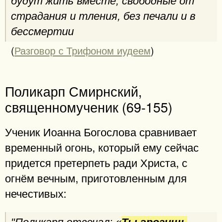
будут жить вместе, свободные от
страдания и тления, без печали и в
бессмертии
(
Разговор с Трифоном иудеем
)
Поликарп Смирнский,
священномученик (69-155)
Ученик Иоанна Богослова сравнивает
временный огонь, который ему сейчас
придется претерпеть ради Христа, с
огнём вечным, приготовленным для
нечестивых: