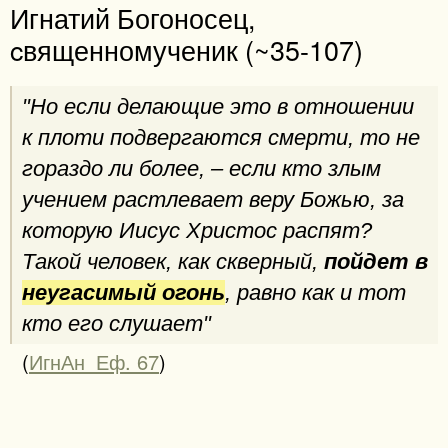
Игнатий Богоносец,
cвященномученик (~35-107)
"Но если делающие это в отношении
к плоти подвергаются смерти, то не
гораздо ли более, – если кто злым
учением растлевает веру Божью, за
которую Иисус Христос распят?
Такой человек, как скверный,
пойдет в
неугасимый огонь
, равно как и тот
кто его слушает"
(
ИгнАн_Еф. 67
)