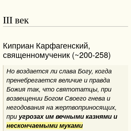
III век
Киприан Карфагенский,
священномученик (~200-258)
Но воздается ли слава Богу, когда
пренебрегается величие и правда
Божия так, что святотатцы, при
возвещении Богом Своего гнева и
негодования на жертвоприносящих,
при
угрозах им вечными казнями и
нескончаемыми муками