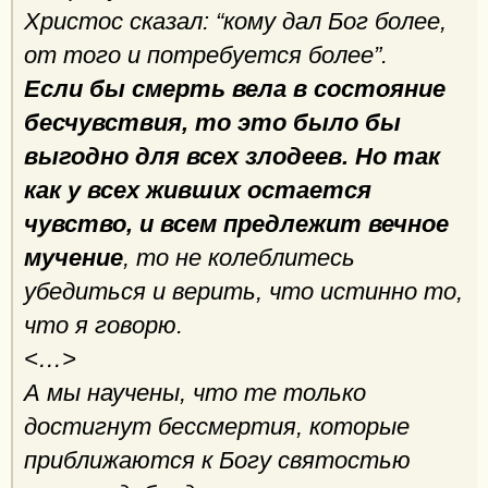
Христос сказал: “кому дал Бог более,
от того и потребуется более”.
Если бы смерть вела в состояние
бесчувствия, то это было бы
выгодно для всех злодеев. Но так
как у всех живших остается
чувство, и всем предлежит вечное
мучение
, то не колеблитесь
убедиться и верить, что истинно то,
что я говорю.
<…>
А мы научены, что те только
достигнут бессмертия, которые
приближаются к Богу святостью