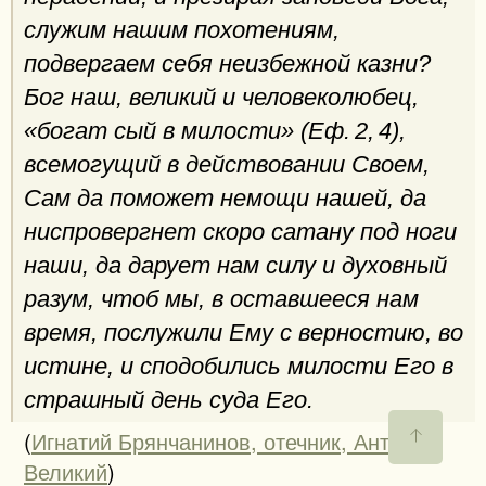
служим нашим похотениям,
подвергаем себя неизбежной казни?
Бог наш, великий и человеколюбец,
«богат сый в милости» (Еф. 2, 4),
всемогущий в действовании Своем,
Сам да поможет немощи нашей, да
ниспровергнет скоро сатану под ноги
наши, да дарует нам силу и духовный
разум, чтоб мы, в оставшееся нам
время, послужили Ему с верностию, во
истине, и сподобились милости Его в
страшный день суда Его.
(
Игнатий Брянчанинов, отечник, Антоний
Великий
)