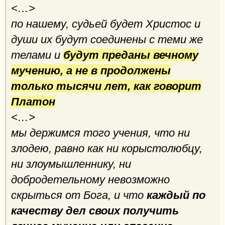
<…>
по нашему, судьей будет Христос и
души их будут соединены с теми же
телами и
будут преданы вечному
мучению, а не в продолжены
только тысячи лет, как говорит
Платон
<…>
мы держимся того учения, что ни
злодею, равно как ни корыстолюбцу,
ни злоумышленнику, ни
добродетельному невозможно
скрыться от Бога, и что
каждый по
качеству дел своих получить