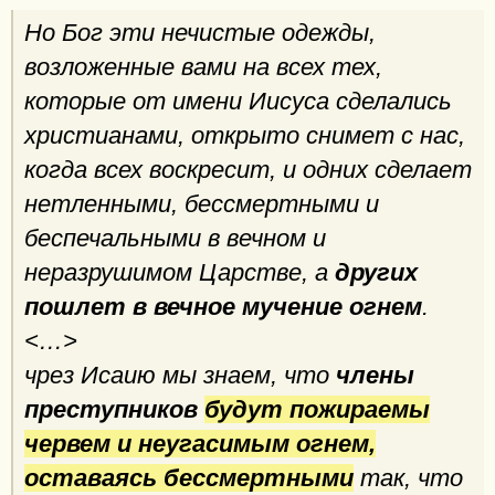
Но Бог эти нечистые одежды,
возложенные вами на всех тех,
которые от имени Иисуса сделались
христианами, открыто снимет с нас,
когда всех воскресит, и одних сделает
нетленными, бессмертными и
беспечальными в вечном и
неразрушимом Царстве, а
других
пошлет в вечное мучение огнем
.
<…>
чрез Исаию мы знаем, что
члены
преступников
будут пожираемы
червем и неугасимым огнем,
оставаясь бессмертными
так, что