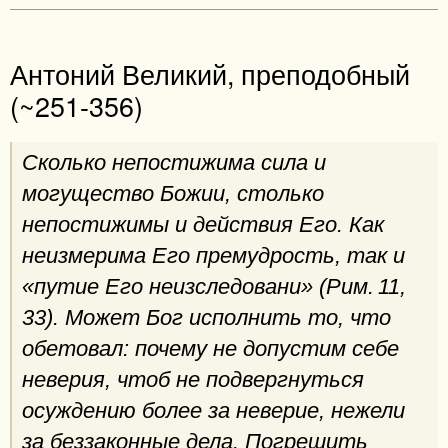
Антоний Великий, преподобный
(~251-356)
Сколько непостижима сила и
могущество Божии, столько
непостижимы и действия Его. Как
неизмерима Его премудрость, так и
«путие Его неизследовани» (Рим. 11,
33). Может Бог исполнить то, что
обетовал: почему не допустим себе
неверия, чтоб не подвергнуться
осуждению более за неверие, нежели
за беззаконные дела. Погрешить