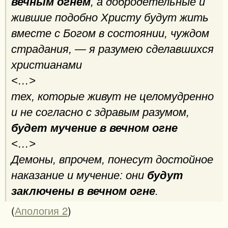
вечным огнем
, а добродетельные и
жившие подобно Христу будут жить
вместе с Богом в состоянии, чуждом
страдания, — я разумею сделавшихся
христианами
<…>
тех, которые живут не целомудренно
и не согласно с здравым разумом,
будет мучение в вечном огне
<…>
Демоны, впрочем, понесут достойное
наказание и мучение: они
будут
заключены в вечном огне
.
(
Апология 2
)