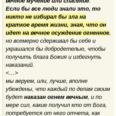
вечное мучение или спасение
.
Если бы все люди знали это, то
никто не избирал бы зла на
краткое время жизни, зная, что он
идет на вечное осуждение огненное
,
но всемерно сдерживал бы себя и
украшался бы добродетелью, чтобы
получить блага Божия и избегнуть
наказаний.
<…>
мы веруем, или, лучше, вполне
убеждены, что каждый по делам своим
будет
наказан огнем вечным
, и по
мере сил, какие получил кто от Бога,
потребуется от него отчета, как