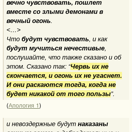
вечно чувствовать, пошлет
вместе со злыми демонами в
вечный огонь
.
<…>
Что
будут чувствовать
, и как
будут мучиться нечестивые
,
послушайте, что также сказано и об
этом. Сказано так: “
Червь их не
скончается, и огонь их не угаснет.
И они раскаются тогда, когда не
будет никакой от того пользы
”.
(
Апология 1
)
и невоздержные будут
наказаны