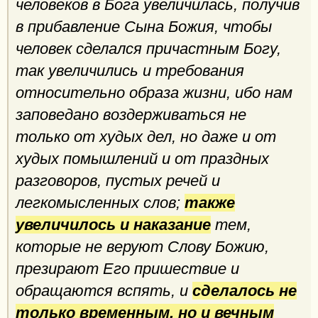
человеков в Бога увеличилась, получив
в прибавление Сына Божия, чтобы
человек сделался причастным Богу,
так увеличились и требования
относительно образа жизни, ибо нам
заповедано воздерживаться не
только от худых дел, но даже и от
худых помышлений и от праздных
разговоров, пустых речей и
легкомысленных слов;
также
увеличилось и наказание
тем,
которые не веруют Слову Божию,
презирают Его пришествие и
обращаются вспять, и
сделалось не
только временным, но и вечным