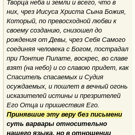
Творца неба и земли и всего, что в
них, чрез Иисуса Христа Сына Божия,
Который, по превосходной любви к
своему созданию, снизошел до
рождения от Девы, чрез Себя Самого
соединяя человека с Богом, пострадал
при Понтие Пилате, воскрес, во славе
взят (на небо) и со славою придет, как
Спаситель спасаемых и Судия
осуждаемых, и пошлет в вечный огонь
исказителей истины и презрителей
Его Отца и пришествия Его.
Принявшие эту веру без письмени
суть варвары относительно
нашего языка, но в отношении