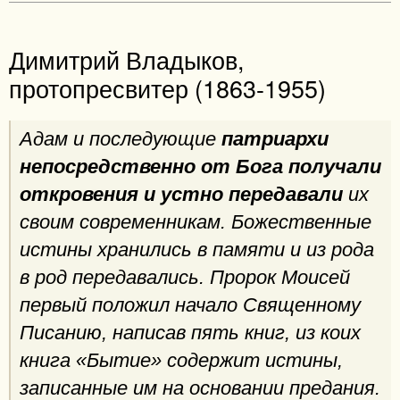
Димитрий Владыков,
протопресвитер (1863-1955)
Адам и последующие
патриархи
непосредственно от Бога получали
откровения и устно передавали
их
своим современникам. Божественные
истины хранились в памяти и из рода
в род передавались. Пророк Моисей
первый положил начало Священному
Писанию, написав пять книг, из коих
книга «Бытие» содержит истины,
записанные им на основании предания.