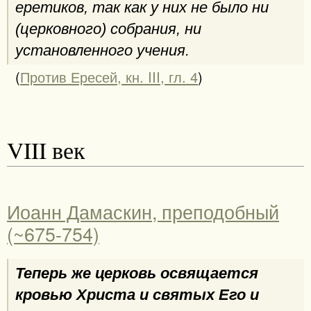
еретиков, так как у них не было ни
(церковного) собрания, ни
установленного учения.
(
Против Ересей, кн. III, гл. 4
)
VIII век
Иоанн Дамаскин, преподобный
(~675-754)
Теперь же церковь освящается
кровью Христа и святых Его и