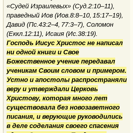
«Судей Израилевых» (Суд.2:10–11),
праведный Иов (Иов.8:8–10, 15:17–19),
Давид (Пс.43:2–4, 77:3–7), Соломон
(Еккл.12:11), Исаия (Ис.38:19).
Господь Иисус Христос не написал
ни одной книги и Свое
Божественное учение передавал
ученикам Своим словом и примером.
Устно и апостолы распространяли
веру и утверждали Церковь
Христову, которая много лет
существовала без новозаветного
писания, и верующие руководились
в деле соделания своего спасения