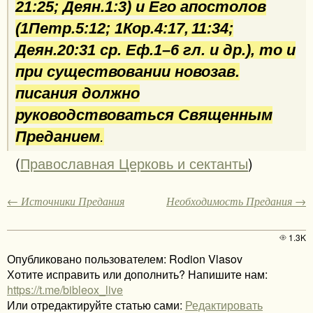
21:25; Деян.1:3) и Его апостолов
(1Петр.5:12; 1Кор.4:17, 11:34;
Деян.20:31 ср. Еф.1–6 гл. и др.), то и
при существовании новозав.
писания должно
руководствоваться Священным
Преданием
.
(
Православная Церковь и сектанты
)
← Источники Предания
Необходимость Предания →
1.3K
Опубликовано пользователем: Rodion Vlasov
Хотите исправить или дополнить? Напишите нам:
https://t.me/bibleox_live
Или отредактируйте статью сами:
Редактировать