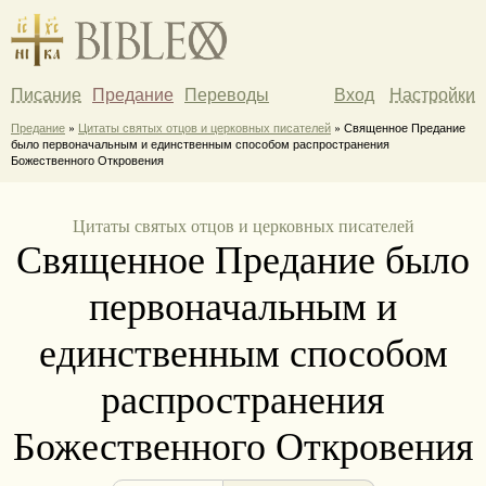
Писание
Предание
Переводы
Вход
Настройки
Предание
»
Цитаты святых отцов и церковных писателей
» Священное Предание
было первоначальным и единственным способом распространения
Божественного Откровения
Цитаты святых отцов и церковных писателей
Священное Предание было
первоначальным и
единственным способом
распространения
Божественного Откровения