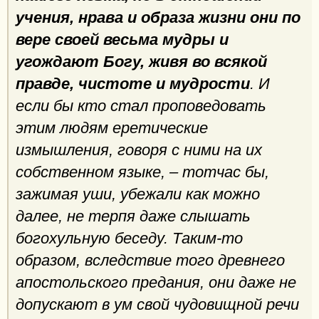
учения, нрава и образа жизни они по
вере своей весьма мудры и
угождают Богу, живя во всякой
правде, чистоте и мудрости
. И
если бы кто стал проповедовать
этим людям еретические
измышления, говоря с ними на их
собственном языке, – тотчас бы,
зажимая уши, убежали как можно
далее, не терпя даже слышать
богохульную беседу. Таким-то
образом, вследствие того древнего
апостольского предания, они даже не
допускают в ум свой чудовищной речи