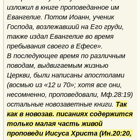
изложил в книге проповеданное им
Евангелие. Потом Иоанн, ученик
Господа, возлежавший на Его груди,
также издал Евангелие во время
пребывания своего в Ефесе».
В последующее время по различным
поводам, выдвигаемым жизнью
Церкви, были написаны апостолами
(восмью из «12 и 70»; хотя все они,
несомненно, проповедовали, Мф.28:19)
остальные новозаветные книги.
Так
как в новозав. писаниях содержится
только малая часть живой
проповеди Иисуса Христа (Ин.20:20,