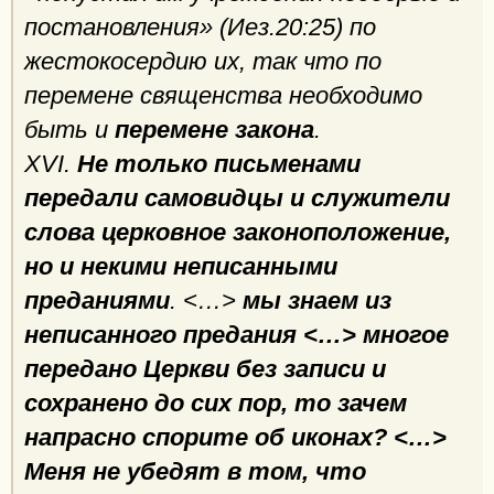
постановления» (Иез.20:25) по
жестокосердию их, так что по
перемене священства необходимо
быть и
перемене закона
.
XVI.
Не только письменами
передали самовидцы и служители
слова церковное законоположение,
но и некими неписанными
преданиями
. <…>
мы знаем из
неписанного предания <…> многое
передано Церкви без записи и
сохранено до сих пор, то зачем
напрасно спорите об иконах? <…>
Меня не убедят в том, что