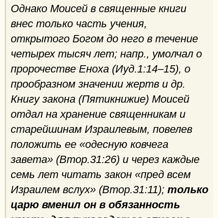
Однако Моисей в священные книги
внес только часть учения,
открытого Богом до него в течение
четырех тысяч лет; напр., умолчал о
пророчестве Еноха (Иуд.1:14–15), ο
прообразном значении жертв и др.
Книгу закона (Пятикнижие) Моисей
отдал на хранение священникам и
старейшинам Израилевым, повелев
положить ее «одесную ковчега
завета» (Втор.31:26) и через каждые
семь лет читать закон «пред всем
Израилем вслух» (Втор.31:11);
только
царю вменил он в обязанность