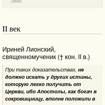
II век
Ириней Лионский,
священномученик († кон. II в.)
При таких доказательствах,
не
должно искать у других истины,
которую легко получить от
Церкви, ибо Апостолы, как богач в
сокровищницу, вполне положили в