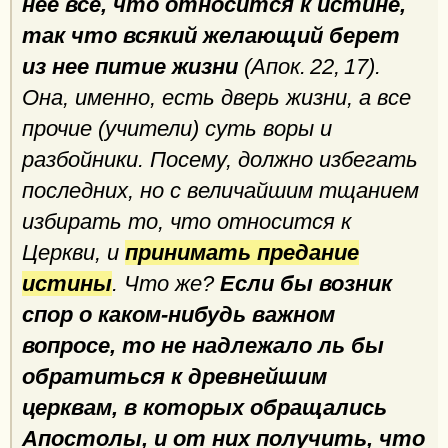
нее все, что относится к истине,
так что всякий желающий берет
из нее питие жизни
(Апок. 22, 17).
Она, именно, есть дверь жизни, а все
прочие (учители) суть воры и
разбойники. Посему, должно избегать
последних, но с величайшим тщанием
избирать то, что относится к
Церкви, и
принимать предание
истины
. Что же?
Если бы возник
спор о каком-нибудь важном
вопросе, то не надлежало ль бы
обратиться к древнейшим
церквам, в которых обращались
Апостолы, и от них получить, что