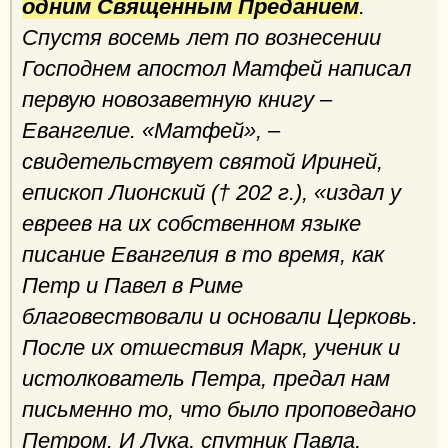
одним Священным Преданием
.
Спустя восемь лет по вознесении
Господнем апостол Матфей написал
первую новозаветную книгу –
Евангелие. «Матфей», –
свидетельствует святой Ириней,
епископ Лионский († 202 г.), «издал у
евреев на их собственном языке
писание Евангелия в то время, как
Петр и Павел в Риме
благовествовали и основали Церковь.
После их отшествия Марк, ученик и
истолкователь Петра, предал нам
письменно то, что было проповедано
Петром. И Лука, спутник Павла,