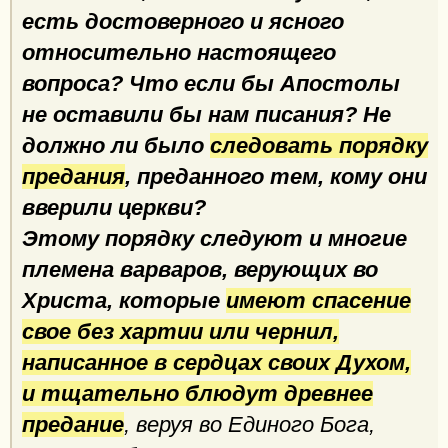
есть достоверного и ясного
относительно настоящего
вопроса? Что если бы Апостолы
не оставили бы нам писания? Не
должно ли было
следовать порядку
предания
, преданного тем, кому они
вверили церкви?
Этому порядку следуют и многие
племена варваров, верующих во
Христа, которые
имеют спасение
свое без хартии или чернил,
написанное в сердцах своих Духом,
и тщательно блюдут древнее
предание
, веруя во Единого Бога,