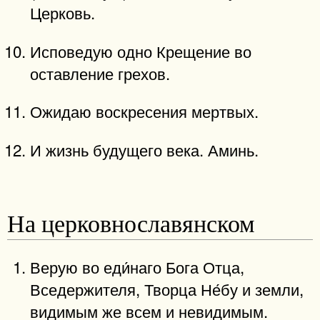
Церковь.
Исповедую одно Крещение во
оставление грехов.
Ожидаю воскресения мертвых.
И жизнь будущего века. Аминь.
На церковнославянском
Верую во еди́наго Бога Отца,
Вседержителя, Творца Не́бу и земли,
видимым же всем и невидимым.