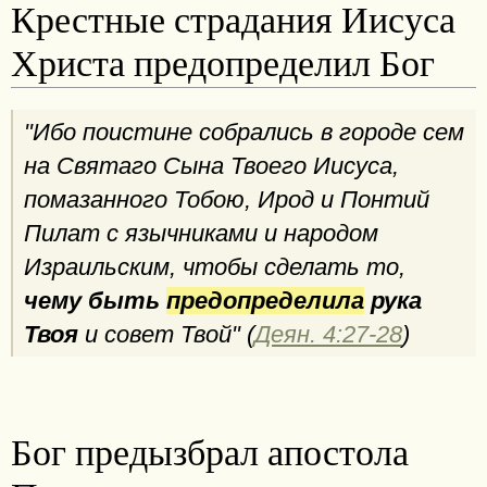
Крестные страдания Иисуса
Христа предопределил Бог
"Ибо поистине собрались в городе сем
на Святаго Сына Твоего Иисуса,
помазанного Тобою, Ирод и Понтий
Пилат с язычниками и народом
Израильским, чтобы сделать то,
чему быть
предопределила
рука
Твоя
и совет Твой" (
Деян. 4:27-28
)
Бог предызбрал апостола