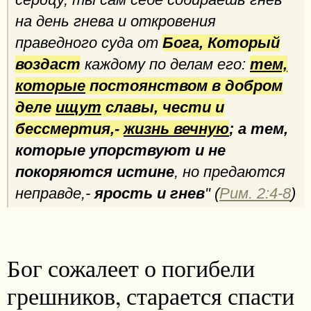
на день гнева и откровения
праведного суда от
Бога, Который
воздаст
каждому по делам его:
тем,
которые
постоянством в добром
деле
ищут
славы, чести и
бессмертия,-
жизнь вечную
; а тем,
которые упорствуют и не
покоряются истине
, но предаются
неправде,-
ярость и гнев
" (
Рим. 2:4-8
)
Бог сожалеет о погибели
грешников, старается спасти