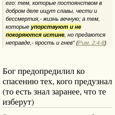
его: тем, которые постоянством в
добром деле ищут славы, чести и
бессмертия,- жизнь вечную; а тем,
которые
упорствуют и не
покоряются истине
, но предаются
неправде,- ярость и гнев" (
Рим. 2:4-8
)
Бог предопредилил ко
спасению тех, кого предузнал
(то есть знал заранее, что те
изберут)