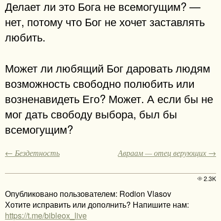
Делает ли это Бога не всемогущим? —
нет, потому что Бог не хочет заставлять
любить.
Может ли любящий Бог даровать людям
возможность свободно полюбить или
возненавидеть Его? Может. А если бы не
мог дать свободу выбора, был бы
всемогущим?
← Бездетность
Авраам — отец верующих →
2.3K
Опубликовано пользователем: Rodion Vlasov
Хотите исправить или дополнить? Напишите нам:
https://t.me/bibleox_live