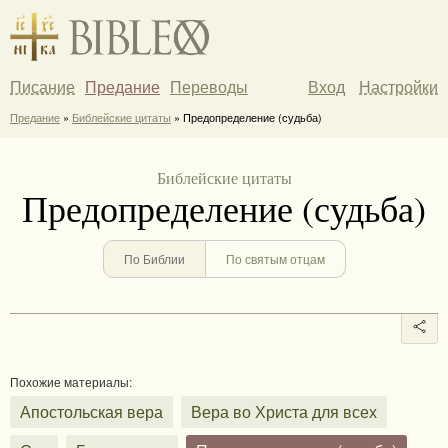
Писание
Предание
Переводы
Вход
Настройки
Предание
»
Библейские цитаты
» Предопределение (судьба)
Библейские цитаты
Предопределение (судьба)
По Библии
По святым отцам
Похожие материалы:
Апостольская вера
Вера во Христа для всех