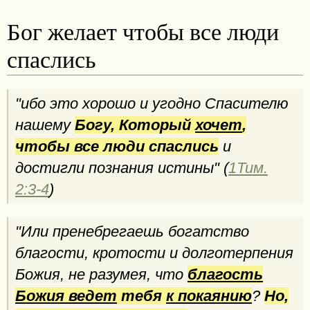
Бог желает чтобы все люди
спаслись
"ибо это хорошо и угодно Спасителю
нашему
Богу, Который
хочет
,
чтобы все люди спаслись
и
достигли познания истины" (
1Тим.
2:3-4
)
"Или пренебрегаешь богатство
благости, кротости и долготерпения
Божия, не разумея, что
благость
Божия ведет
тебя
к покаянию
?
Но,