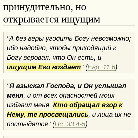
принудительно, но
открывается ищущим
"А без веры угодить Богу невозможно;
ибо надобно, чтобы приходящий к
Богу веровал, что Он есть, и
ищущим Его воздает
" (
Евр. 11:6
)
"
Я взыскал Господа, и Он услышал
меня
, и от всех опасностей моих
избавил меня.
Кто обращал взор к
Нему, те просвещались
, и лица их не
постыдятся" (
Пс. 33:4-5
)