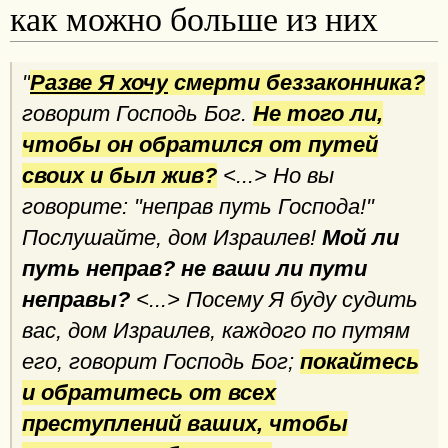
как можно больше из них
"
Разве Я хочу
смерти беззаконника?
говорит Господь Бог.
Не того ли,
чтобы он обратился от путей
своих и был жив?
<...> Но вы
говорите: "неправ путь Господа!"
Послушайте, дом Израилев!
Мой ли
путь неправ? не ваши ли пути
неправы?
<...> Посему Я буду судить
вас, дом Израилев, каждого по путям
его, говорит Господь Бог;
покайтесь
и обратитесь от всех
преступлений ваших, чтобы