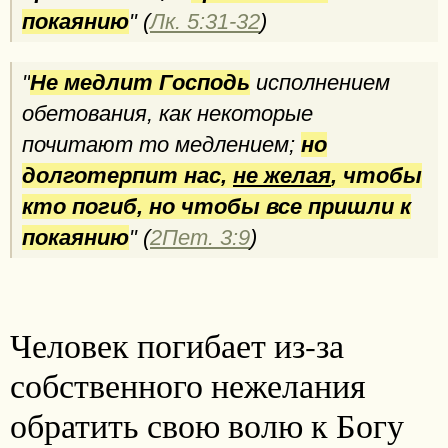
покаянию
" (
Лк. 5:31-32
)
"
Не медлит Господь
исполнением
обетования, как некоторые
почитают то медлением;
но
долготерпит нас,
не желая
, чтобы
кто погиб, но чтобы все пришли к
покаянию
" (
2Пет. 3:9
)
Человек погибает из-за
собственного нежелания
обратить свою волю к Богу