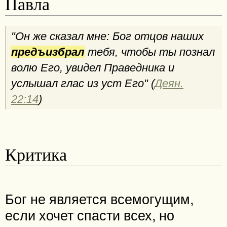
Павла
"Он же сказал мне: Бог отцов наших
предъизбрал
тебя, чтобы ты познал
волю Его, увидел Праведника и
услышал глас из уст Его" (
Деян.
22:14
)
Критика
Бог не является всемогущим,
если хочет спасти всех, но