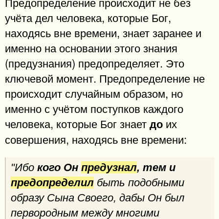
Предопределение происходит не без
учёта дел человека, которые Бог,
находясь вне времени, знает заранее и
именно на основании этого знания
(предузнания) предопределяет. Это
ключевой момент. Предопределение не
происходит случайным образом, но
именно с учётом поступков каждого
человека, которые Бог знает
их
до
совершения, находясь вне времени:
"Ибо
кого Он
предузнал
, тем и
предопределил
быть подобными
образу Сына Своего, дабы Он был
первородным между многими