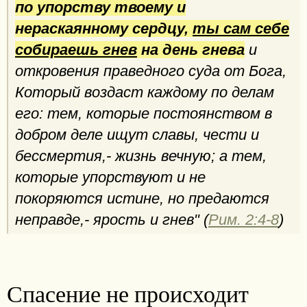
по упорству твоему и
нераскаянному сердцу,
ты сам себе
собираешь гнев
на день гнева
и
откровения праведного суда от Бога,
Который воздаст каждому по делам
его: тем, которые постоянством в
добром деле ищут славы, чести и
бессмертия,- жизнь вечную; а тем,
которые упорствуют и не
покоряются истине, но предаются
неправде,- ярость и гнев" (
Рим. 2:4-8
)
Спасение не происходит