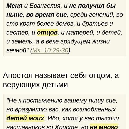
Меня
и Евангелия, и
не получил бы
ныне, во время сие
, среди гонений, во
сто крат более домов, и братьев и
сестер, и
отцов
, и матерей, и детей,
и земель, а в веке грядущем жизни
вечной" (
Мк. 10:29-30
)
Апостол называет себя отцом, а
верующих детьми
"Не к постыжению вашему пишу сие,
но вразумляю вас, как возлюбленных
детей моих
. Ибо, хотя у вас тысячи
наставников во Христе, но
не много