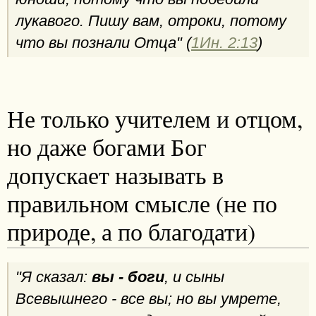
лукавого. Пишу вам, отроки, потому
что вы познали Отца" (
1Ин. 2:13
)
Не только учителем и отцом,
но даже богами Бог
допускает называть в
правильном смысле (не по
природе, а по благодати)
"Я сказал:
вы - боги
, и сыны
Всевышнего - все вы; но вы умрете,