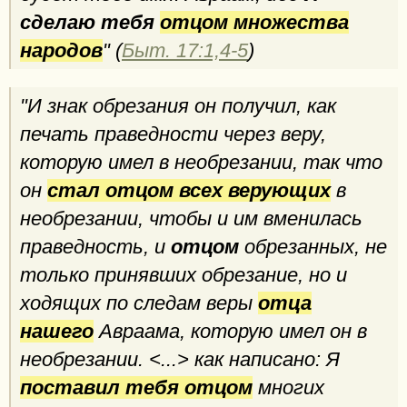
сделаю тебя
отцом множества
народов
" (
Быт. 17:1,4-5
)
"И знак обрезания он получил, как
печать праведности через веру,
которую имел в необрезании, так что
он
стал отцом всех верующих
в
необрезании, чтобы и им вменилась
праведность, и
отцом
обрезанных, не
только принявших обрезание, но и
ходящих по следам веры
отца
нашего
Авраама, которую имел он в
необрезании. <...> как написано: Я
поставил тебя отцом
многих