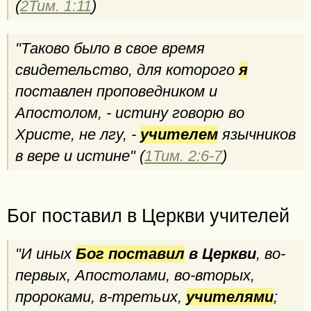
(
2Тим. 1:11
)
"Таково было в свое время
свидетельство, для которого
я
поставлен проповедником и
Апостолом, - истину говорю во
Христе, не лгу, -
учителем
язычников
в вере и истине" (
1Тим. 2:6-7
)
Бог поставил в Церкви учителей
"И иных
Бог поставил
в Церкви
, во-
первых, Апостолами, во-вторых,
пророками, в-третьих,
учителями
;