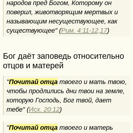
народов пред Богом, Которому он
поверил, животворящим мертвых и
называющим несуществующее, как
существующее" (
Рим. 4:11-12,17
)
Бог даёт заповедь относительно
отцов и матерей
"
Почитай отца
твоего и мать твою,
чтобы продлились дни твои на земле,
которую Господь, Бог твой, дает
тебе" (
Исх. 20:12
)
"
Почитай отца
твоего и матерь