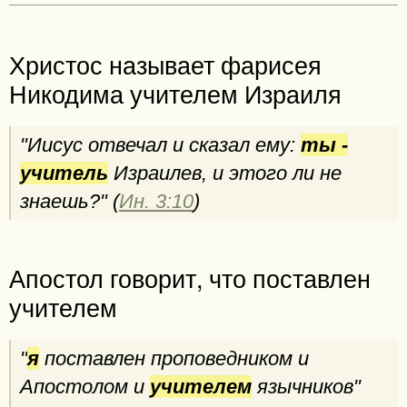
Христос называет фарисея
Никодима учителем Израиля
"Иисус отвечал и сказал ему:
ты -
учитель
Израилев, и этого ли не
знаешь?" (
Ин. 3:10
)
Апостол говорит, что поставлен
учителем
"
я
поставлен проповедником и
Апостолом и
учителем
язычников"