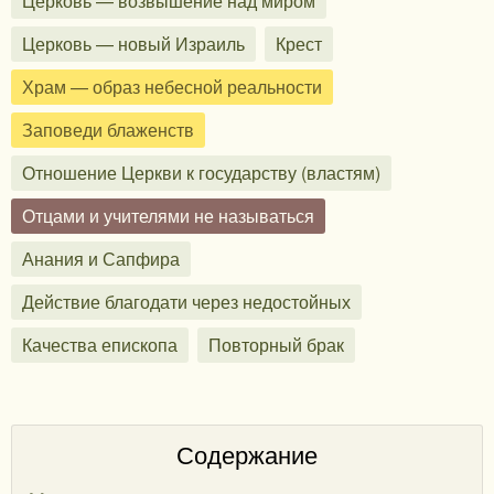
Церковь — возвышение над миром
Церковь — новый Израиль
Крест
Храм — образ небесной реальности
Заповеди блаженств
Отношение Церкви к государству (властям)
Отцами и учителями не называться
Анания и Сапфира
Действие благодати через недостойных
Качества епископа
Повторный брак
Содержание