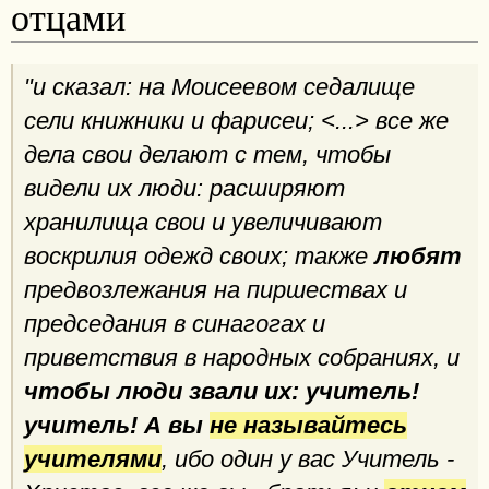
отцами
"и сказал: на Моисеевом седалище
сели книжники и фарисеи; <...> все же
дела свои делают с тем, чтобы
видели их люди: расширяют
хранилища свои и увеличивают
воскрилия одежд своих; также
любят
предвозлежания на пиршествах и
председания в синагогах и
приветствия в народных собраниях, и
чтобы люди звали их: учитель!
учитель!
А вы
не называйтесь
учителями
, ибо один у вас Учитель -