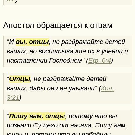
Апостол обращается к отцам
"И
вы, отцы
, не раздражайте детей
ваших, но воспитывайте их в учении и
наставлении Господнем" (
Еф. 6:4
)
"
Отцы
, не раздражайте детей
ваших, дабы они не унывали" (
Кол.
3:21
)
"
Пишу вам, отцы
, потому что вы
познали Сущего от начала. Пишу вам,
юноши, потому что вы победили