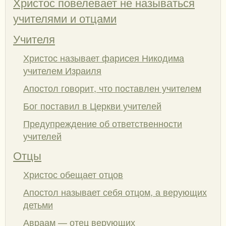
Христос повелевает не называться
учителями и отцами
Учителя
Христос называет фарисея Никодима
учителем Израиля
Апостол говорит, что поставлен учителем
Бог поставил в Церкви учителей
Предупреждение об ответственности
учителей
Отцы
Христос обещает отцов
Апостол называет себя отцом, а верующих
детьми
Авраам — отец верующих