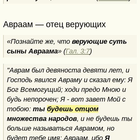
Авраам — отец верующих
«Познайте же, что
верующие суть
сыны Авраама
» (
Гал. 3:7
)
"Аврам был девяноста девяти лет, и
Господь явился Авраму и сказал ему: Я
Бог Всемогущий; ходи предо Мною и
будь непорочен; Я - вот завет Мой с
тобою:
ты
будешь отцом
множества народов
, и не будешь ты
больше называться Аврамом, но
будет тебе имя: Авраам, ибо
Я