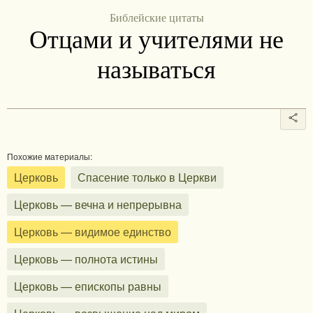
Библейские цитаты
Отцами и учителями не
называться
Похожие материалы:
Церковь
Спасение только в Церкви
Церковь — вечна и непрерывна
Церковь — видимое единство
Церковь — полнота истины
Церковь — епископы равны