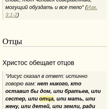
могущий обуздать и все тело" (
Иак.
3:1-2
)
Отцы
Христос обещает отцов
"Иисус сказал в ответ: истинно
говорю вам:
нет никого, кто
оставил бы дом, или братьев, или
сестер, или
отца
, или мать, или
жену, или детей, или земли, ради