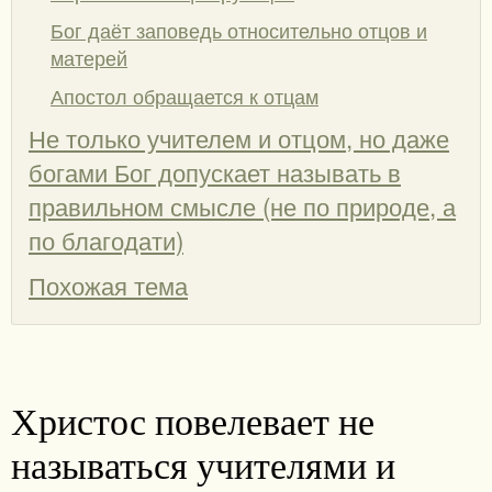
Бог даёт заповедь относительно отцов и
матерей
Апостол обращается к отцам
Не только учителем и отцом, но даже
богами Бог допускает называть в
правильном смысле (не по природе, а
по благодати)
Похожая тема
Христос повелевает не
называться учителями и