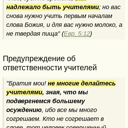
надлежало быть учителями
; но вас
снова нужно учить первым началам
слова Божия, и для вас нужно молоко, а
не твердая пища" (
Евр. 5:12
)
Предупреждение об
ответственности учителей
"Братия мои!
не многие делайтесь
учителями
, зная, что мы
подвергнемся большему
осуждению
, ибо все мы много
согрешаем. Кто не согрешает в
слове, тот человек совершенный,