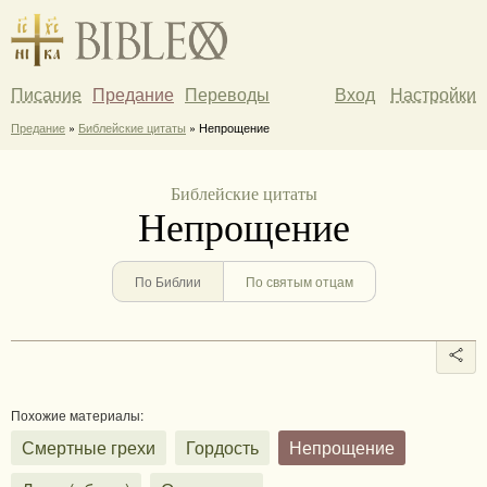
Писание
Предание
Переводы
Вход
Настройки
Предание
»
Библейские цитаты
» Непрощение
Библейские цитаты
Непрощение
По Библии
По святым отцам
Похожие материалы:
Смертные грехи
Гордость
Непрощение