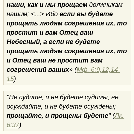
наши, как и мы прощаем
должникам
нашим; <...> Ибо
если вы будете
прощать людям согрешения их, то
простит и вам Отец ваш
Небесный, а если не будете
прощать людям согрешения их, то
и Отец ваш не простит вам
согрешений ваших
» (
Мф. 6:9,12,14-
15
)
"Не судите, и не будете судимы; не
осуждайте, и не будете осуждены;
прощайте, и прощены будете
" (
Лк.
6:37
)