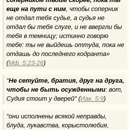
еще на пути с ним
, чтобы соперник
не отдал тебя судье, а судья не
отдал бы тебя слуге, и не ввергли бы
тебя в темницу; истинно говорю
тебе: ты не выйдешь оттуда, пока не
отдашь до последнего кодранта»
(
Мф. 5:23-26
)
"
Не сетуйте, братия, друг на друга,
чтобы не быть осужденными
: вот,
Судия стоит у дверей" (
Иак. 5:9
)
"они исполнены всякой неправды,
блуда, лукавства, корыстолюбия,