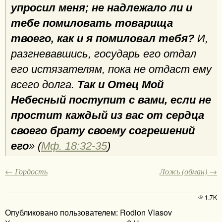
упросил меня; не надлежало ли и
тебе помиловать товарища
твоего, как и я помиловал тебя?
И,
разгневавшись, государь его отдал
его истязателям, пока не отдаст ему
всего долга.
Так и Отец Мой
Небесный поступит с вами, если не
простит каждый из вас от сердца
своего брату своему согрешений
его
» (
Мф. 18:32-35
)
← Гордость
Ложь (обман) →
1.7K
Опубликовано пользователем: Rodion Vlasov