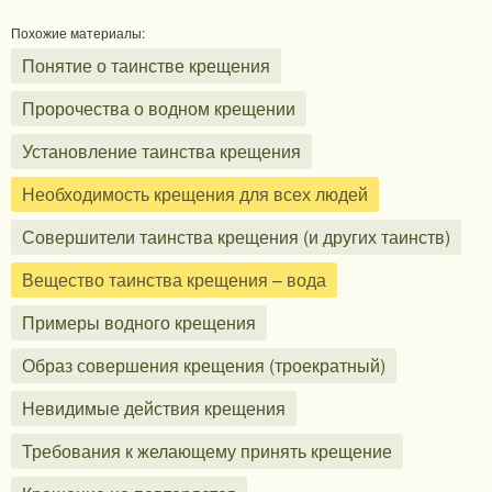
Похожие материалы:
Понятие о таинстве крещения
Пророчества о водном крещении
Установление таинства крещения
Необходимость крещения для всех людей
Совершители таинства крещения (и других таинств)
Вещество таинства крещения – вода
Примеры водного крещения
Образ совершения крещения (троекратный)
Невидимые действия крещения
Требования к желающему принять крещение