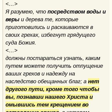
<…>
Я разумею, что
посредством воды и
веры
и дерева те, которые
приготовились и раскаиваются в
своих грехах, избегнут грядущего
суда Божия.
<…>
должны постараться узнать, каким
путем можете получить отпущение
ваших грехов и надежду на
наследство обещанных благ; а
нет
другого пути, кроме того чтобы
вы, познавши нашего Христа и
омывшись тем крещением во