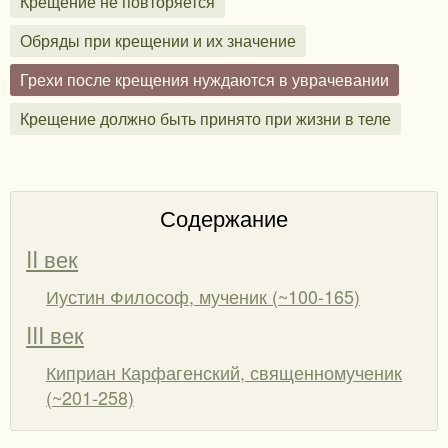
Крещение не повторяется
Обряды при крещении и их значение
Грехи после крещения нуждаются в уврачевании
Крещение должно быть принято при жизни в теле
Содержание
II век
Иустин Философ, мученик (~100-165)
III век
Киприан Карфагенский, священномученик
(~201-258)