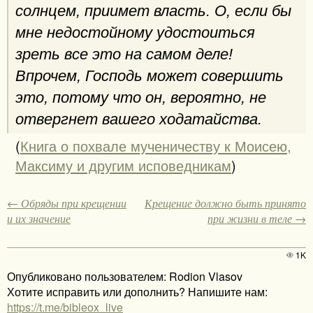
солнцем, приимет власть. О, если бы
мне недостойному удостоиться
зреть все это на самом деле!
Впрочем, Господь может совершить
это, потому что он, вероятно, не
отвергнет вашего ходатайства.
(
Книга о похвале мученичеству к Моисею,
Максиму и другим исповедникам
)
← Обряды при крещении
Крещение должно быть принято
и их значение
при жизни в теле →
1K
Опубликовано пользователем: Rodion Vlasov
Хотите исправить или дополнить? Напишите нам:
https://t.me/bibleox_live