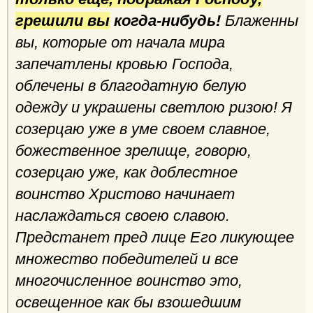
грешили вы
когда-нибудь!
Блаженны
вы, которые от начала мира
запечатлены кровью Господа,
облечены в благодатную белую
одежду и украшены светлою ризою! Я
созерцаю уже в уме своем славное,
божественное зрелище, говорю,
созерцаю уже, как доблестное
воинство Христово начинает
наслаждаться своею славою.
Предстанет пред лице Его ликующее
множество победителей и все
многочисленное воинство это,
освещенное как бы взошедшим